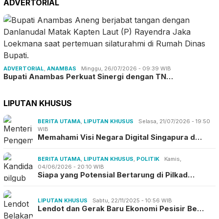
ADVERTORIAL
ADVERTORIAL
,
ANAMBAS
Minggu, 26/07/2026 - 09:39 WIB
Bupati Anambas Perkuat Sinergi dengan TN…
LIPUTAN KHUSUS
BERITA UTAMA
,
LIPUTAN KHUSUS
Selasa, 21/07/2026 - 19:50
WIB
Memahami Visi Negara Digital Singapura d…
BERITA UTAMA
,
LIPUTAN KHUSUS
,
POLITIK
Kamis,
04/06/2026 - 20:10 WIB
Siapa yang Potensial Bertarung di Pilkad…
LIPUTAN KHUSUS
Sabtu, 22/11/2025 - 10:56 WIB
Lendot dan Gerak Baru Ekonomi Pesisir Be…