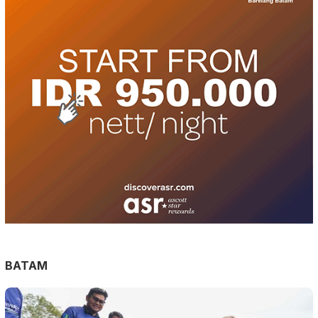
BATAM