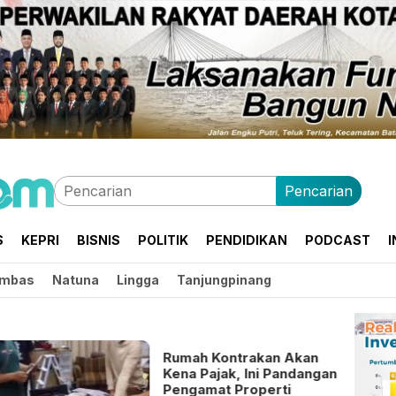
Pencarian
S
KEPRI
BISNIS
POLITIK
PENDIDIKAN
PODCAST
I
mbas
Natuna
Lingga
Tanjungpinang
Rumah Kontrakan Akan
Kena Pajak, Ini Pandangan
Pengamat Properti