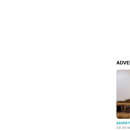
ADVE
ADVERT
09:39 W