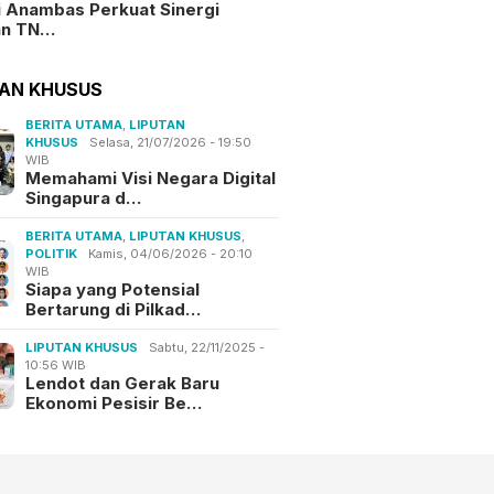
i Anambas Perkuat Sinergi
an TN…
TAN KHUSUS
BERITA UTAMA
,
LIPUTAN
KHUSUS
Selasa, 21/07/2026 - 19:50
WIB
Memahami Visi Negara Digital
Singapura d…
BERITA UTAMA
,
LIPUTAN KHUSUS
,
POLITIK
Kamis, 04/06/2026 - 20:10
WIB
Siapa yang Potensial
Bertarung di Pilkad…
LIPUTAN KHUSUS
Sabtu, 22/11/2025 -
10:56 WIB
Lendot dan Gerak Baru
Ekonomi Pesisir Be…