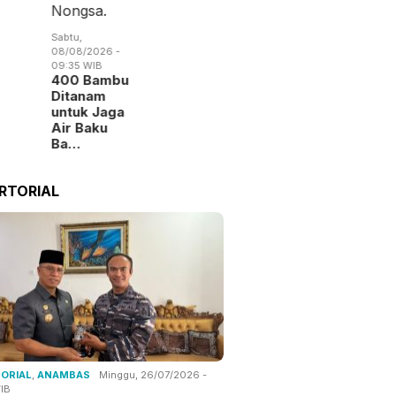
Sabtu,
08/08/2026 -
09:35 WIB
400 Bambu
Ditanam
untuk Jaga
Air Baku
Ba…
RTORIAL
ORIAL
,
ANAMBAS
Minggu, 26/07/2026 -
IB