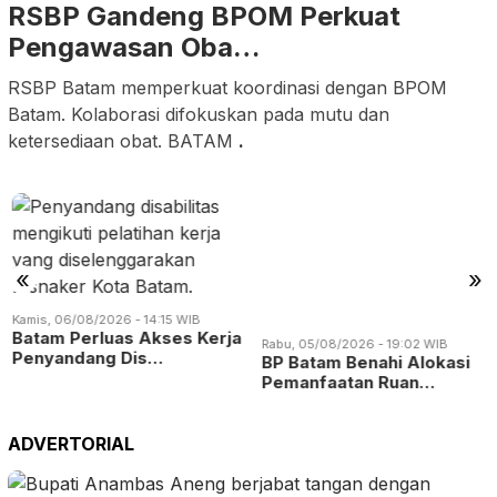
RSBP Gandeng BPOM Perkuat
Pengawasan Oba…
RSBP Batam memperkuat koordinasi dengan BPOM
Batam. Kolaborasi difokuskan pada mutu dan
ketersediaan obat. BATAM
.
Rabu, 05/08/2026 - 19:02 WIB
«
»
BP Batam Benahi Alokasi
Pemanfaatan Ruan…
Kamis, 06/08/2026 - 14:15 WIB
Batam Perluas Akses Kerja
Penyandang Dis…
ADVERTORIAL