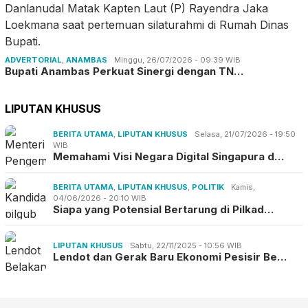
ADVERTORIAL
,
ANAMBAS
Minggu, 26/07/2026 - 09:39 WIB
Bupati Anambas Perkuat Sinergi dengan TN…
LIPUTAN KHUSUS
BERITA UTAMA
,
LIPUTAN KHUSUS
Selasa, 21/07/2026 - 19:50
WIB
Memahami Visi Negara Digital Singapura d…
BERITA UTAMA
,
LIPUTAN KHUSUS
,
POLITIK
Kamis,
04/06/2026 - 20:10 WIB
Siapa yang Potensial Bertarung di Pilkad…
LIPUTAN KHUSUS
Sabtu, 22/11/2025 - 10:56 WIB
Lendot dan Gerak Baru Ekonomi Pesisir Be…