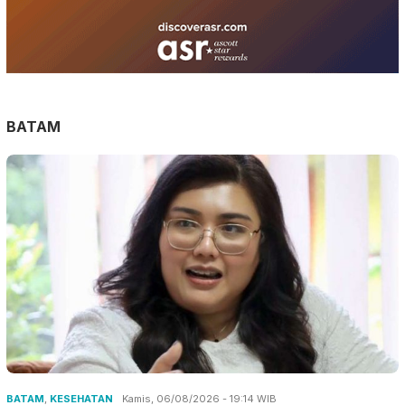
BATAM
BATAM
,
KESEHATAN
Kamis, 06/08/2026 - 19:14 WIB