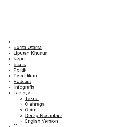
Berita Utama
Liputan Khusus
Kepri
Bisnis
Politik
Pendidikan
Podcast
Infografis
Lainnya
Tekno
Olahraga
Opini
Derap Nusantara
English Version