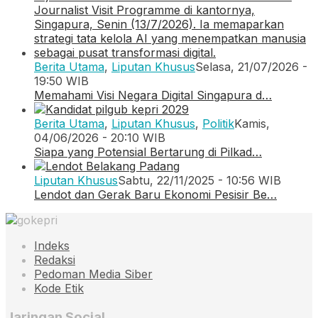
Berita Utama
,
Liputan Khusus
Selasa, 21/07/2026 -
19:50 WIB
Memahami Visi Negara Digital Singapura d…
Berita Utama
,
Liputan Khusus
,
Politik
Kamis,
04/06/2026 - 20:10 WIB
Siapa yang Potensial Bertarung di Pilkad…
Liputan Khusus
Sabtu, 22/11/2025 - 10:56 WIB
Lendot dan Gerak Baru Ekonomi Pesisir Be…
Indeks
Redaksi
Pedoman Media Siber
Kode Etik
Jaringan Social