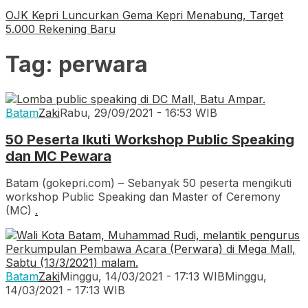
OJK Kepri Luncurkan Gema Kepri Menabung, Target
5.000 Rekening Baru
Tag:
perwara
Batam
Zaki
Rabu, 29/09/2021 - 16:53 WIB
50 Peserta Ikuti Workshop Public Speaking
dan MC Pewara
Batam (gokepri.com) – Sebanyak 50 peserta mengikuti
workshop Public Speaking dan Master of Ceremony
(MC)
.
Batam
Zaki
Minggu, 14/03/2021 - 17:13 WIB
Minggu,
14/03/2021 - 17:13 WIB