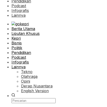
Pendidikan
Podcast
Infografis
Lainnya
Berita Utama
Liputan Khusus
Kepri
Bisnis
Politik
Pendidikan
Podcast
Infografis
Lainnya
Tekno
Olahraga
Opini
Derap Nusantara
English Version