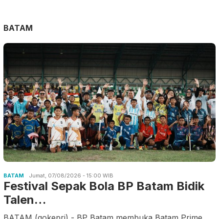
BATAM
BATAM
Jumat, 07/08/2026 - 15:00 WIB
Festival Sepak Bola BP Batam Bidik
Talen…
BATAM (gokepri) - BP Batam membuka Batam Prime