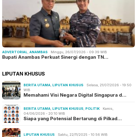
ADVERTORIAL
,
ANAMBAS
Minggu, 26/07/2026 - 09:39 WIB
Bupati Anambas Perkuat Sinergi dengan TN…
LIPUTAN KHUSUS
BERITA UTAMA
,
LIPUTAN KHUSUS
Selasa, 21/07/2026 - 19:50
WIB
Memahami Visi Negara Digital Singapura d…
BERITA UTAMA
,
LIPUTAN KHUSUS
,
POLITIK
Kamis,
04/06/2026 - 20:10 WIB
Siapa yang Potensial Bertarung di Pilkad…
LIPUTAN KHUSUS
Sabtu, 22/11/2025 - 10:56 WIB