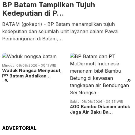
BP Batam Tampilkan Tujuh
Kedeputian di P…
BATAM (gokepri) - BP Batam menampilkan tujuh
kedeputian dan sejumlah unit layanan dalam Pawai
Pembangunan di Batam,
.
Minggu, 09/08/2026 - 08:11 WIB
Waduk Nongsa Menyusut,
BP Batam Andalkan…
«
»
Sabtu, 08/08/2026 - 09:35 WIB
400 Bambu Ditanam untuk
Jaga Air Baku Ba…
ADVERTORIAL