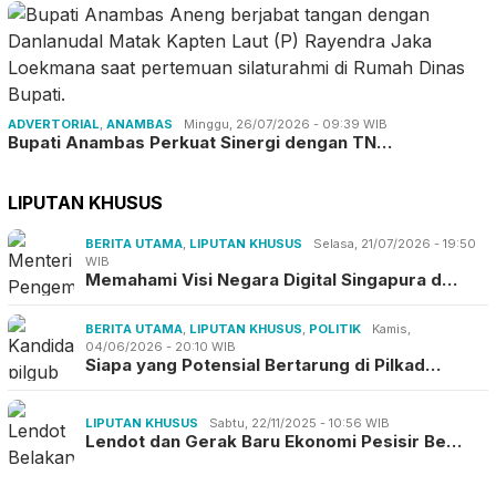
ADVERTORIAL
,
ANAMBAS
Minggu, 26/07/2026 - 09:39 WIB
Bupati Anambas Perkuat Sinergi dengan TN…
LIPUTAN KHUSUS
BERITA UTAMA
,
LIPUTAN KHUSUS
Selasa, 21/07/2026 - 19:50
WIB
Memahami Visi Negara Digital Singapura d…
BERITA UTAMA
,
LIPUTAN KHUSUS
,
POLITIK
Kamis,
04/06/2026 - 20:10 WIB
Siapa yang Potensial Bertarung di Pilkad…
LIPUTAN KHUSUS
Sabtu, 22/11/2025 - 10:56 WIB
Lendot dan Gerak Baru Ekonomi Pesisir Be…