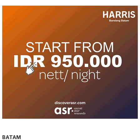
BATAM