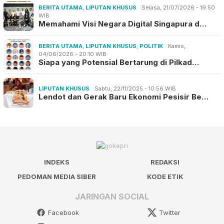
BERITA UTAMA
,
LIPUTAN KHUSUS
Selasa, 21/07/2026 - 19:50
WIB
Memahami Visi Negara Digital Singapura d…
BERITA UTAMA
,
LIPUTAN KHUSUS
,
POLITIK
Kamis,
04/06/2026 - 20:10 WIB
Siapa yang Potensial Bertarung di Pilkad…
LIPUTAN KHUSUS
Sabtu, 22/11/2025 - 10:56 WIB
Lendot dan Gerak Baru Ekonomi Pesisir Be…
INDEKS
REDAKSI
PEDOMAN MEDIA SIBER
KODE ETIK
JARINGAN SOCIAL
Facebook
Twitter