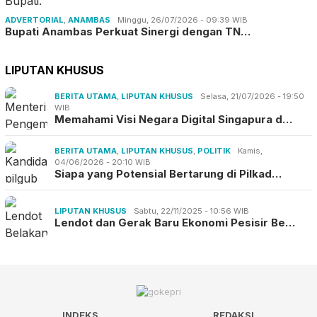
ADVERTORIAL
,
ANAMBAS
Minggu, 26/07/2026 - 09:39 WIB
Bupati Anambas Perkuat Sinergi dengan TN…
LIPUTAN KHUSUS
BERITA UTAMA
,
LIPUTAN KHUSUS
Selasa, 21/07/2026 - 19:50
WIB
Memahami Visi Negara Digital Singapura d…
BERITA UTAMA
,
LIPUTAN KHUSUS
,
POLITIK
Kamis,
04/06/2026 - 20:10 WIB
Siapa yang Potensial Bertarung di Pilkad…
LIPUTAN KHUSUS
Sabtu, 22/11/2025 - 10:56 WIB
Lendot dan Gerak Baru Ekonomi Pesisir Be…
INDEKS
REDAKSI