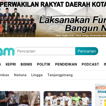
Pencarian
S
KEPRI
BISNIS
POLITIK
PENDIDIKAN
PODCAST
I
mbas
Natuna
Lingga
Tanjungpinang