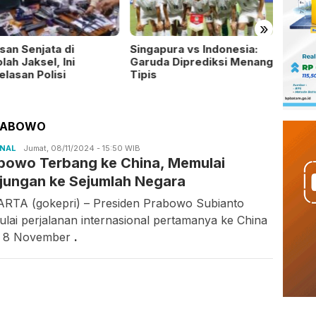
»
san Senjata di
Singapura vs Indonesia:
Temua
lah Jaksel, Ini
Garuda Diprediksi Menang
Yayas
elasan Polisi
Tipis
Ada E
Mene
PRABOWO
ONAL
Candra
Jumat, 08/11/2024 - 15:50 WIB
bowo Terbang ke China, Memulai
Gunawan
jungan ke Sejumlah Negara
RTA (gokepri) – Presiden Prabowo Subianto
lai perjalanan internasional pertamanya ke China
a 8 November
.