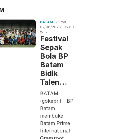
AM
BATAM
Jumat,
07/08/2026 - 15:00
WIB
Festival
Sepak
Bola BP
Batam
Bidik
Talen…
BATAM
(gokepri) - BP
Batam
membuka
Batam Prime
International
Grassroot