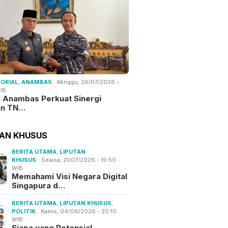
ORIAL
,
ANAMBAS
Minggu, 26/07/2026 -
IB
i Anambas Perkuat Sinergi
an TN…
TAN KHUSUS
BERITA UTAMA
,
LIPUTAN
KHUSUS
Selasa, 21/07/2026 - 19:50
WIB
Memahami Visi Negara Digital
Singapura d…
BERITA UTAMA
,
LIPUTAN KHUSUS
,
POLITIK
Kamis, 04/06/2026 - 20:10
WIB
Siapa yang Potensial