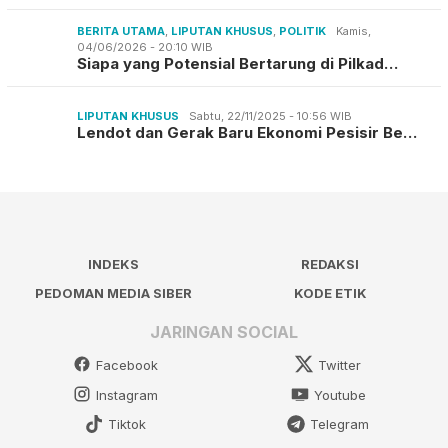
BERITA UTAMA
,
LIPUTAN KHUSUS
,
POLITIK
Kamis,
04/06/2026 - 20:10 WIB
Siapa yang Potensial Bertarung di Pilkad…
LIPUTAN KHUSUS
Sabtu, 22/11/2025 - 10:56 WIB
Lendot dan Gerak Baru Ekonomi Pesisir Be…
INDEKS
REDAKSI
PEDOMAN MEDIA SIBER
KODE ETIK
JARINGAN SOCIAL
Facebook
Twitter
Instagram
Youtube
Tiktok
Telegram