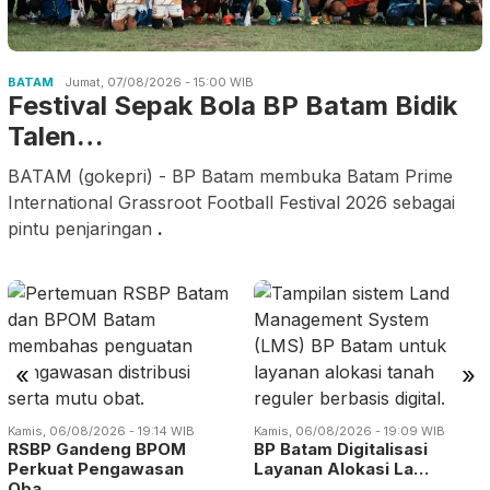
BATAM
Jumat, 07/08/2026 - 15:00 WIB
Festival Sepak Bola BP Batam Bidik
Talen…
BATAM (gokepri) - BP Batam membuka Batam Prime
International Grassroot Football Festival 2026 sebagai
pintu penjaringan
.
«
»
Kamis, 06/08/2026 - 19:14 WIB
Kamis, 06/08/2026 - 19:09 WIB
RSBP Gandeng BPOM
BP Batam Digitalisasi
Perkuat Pengawasan
Layanan Alokasi La…
Oba…