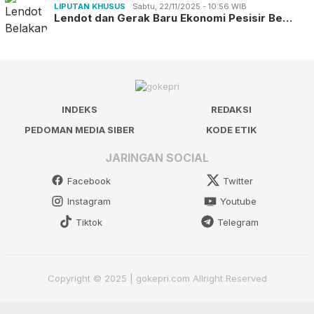
LIPUTAN KHUSUS
Sabtu, 22/11/2025 - 10:56 WIB
Lendot dan Gerak Baru Ekonomi Pesisir Be…
INDEKS
REDAKSI
PEDOMAN MEDIA SIBER
KODE ETIK
JARINGAN SOCIAL
Facebook
Twitter
Instagram
Youtube
Tiktok
Telegram
Copyright © 2025 | gokepri.com Allright Reserved