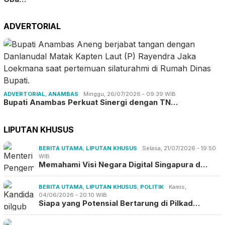
ADVERTORIAL
ADVERTORIAL
,
ANAMBAS
Minggu, 26/07/2026 - 09:39 WIB
Bupati Anambas Perkuat Sinergi dengan TN…
LIPUTAN KHUSUS
BERITA UTAMA
,
LIPUTAN KHUSUS
Selasa, 21/07/2026 - 19:50
WIB
Memahami Visi Negara Digital Singapura d…
BERITA UTAMA
,
LIPUTAN KHUSUS
,
POLITIK
Kamis,
04/06/2026 - 20:10 WIB
Siapa yang Potensial Bertarung di Pilkad…