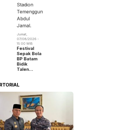
Jumat,
07/08/2026 -
15:00 WIB
Festival
Sepak Bola
BP Batam
Bidik
Talen…
RTORIAL