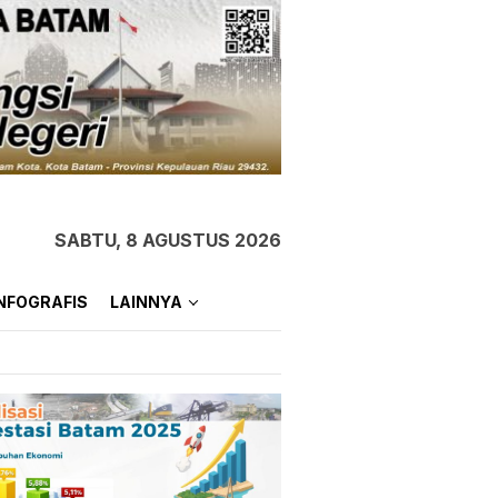
SABTU, 8 AGUSTUS 2026
NFOGRAFIS
LAINNYA
Wabup Karimun Buka
Diklat Bagi 32 Calon
Paskibra di Gedung