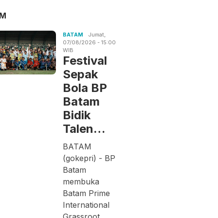
AM
BATAM
Jumat,
07/08/2026 - 15:00
WIB
Festival
Sepak
Bola BP
Batam
Bidik
Talen…
BATAM
(gokepri) - BP
Batam
membuka
Batam Prime
International
Grassroot