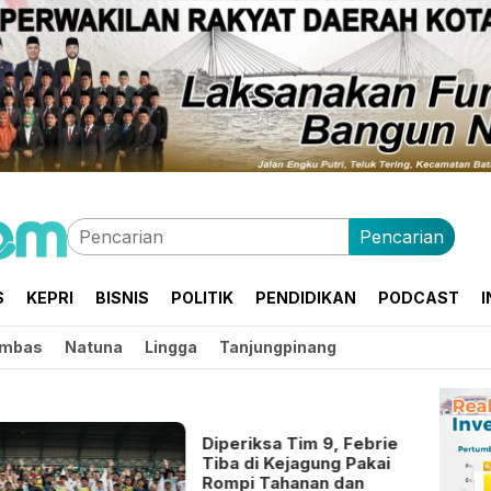
Pencarian
S
KEPRI
BISNIS
POLITIK
PENDIDIKAN
PODCAST
I
mbas
Natuna
Lingga
Tanjungpinang
Diperiksa Tim 9, Febrie
Tiba di Kejagung Pakai
Rompi Tahanan dan