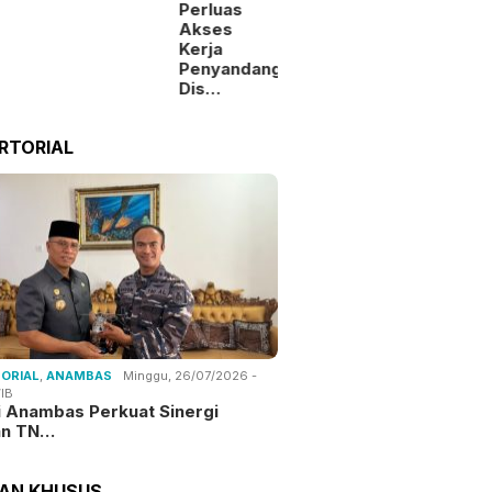
Perluas
Akses
Kerja
Penyandang
Dis…
RTORIAL
ORIAL
,
ANAMBAS
Minggu, 26/07/2026 -
IB
i Anambas Perkuat Sinergi
an TN…
TAN KHUSUS