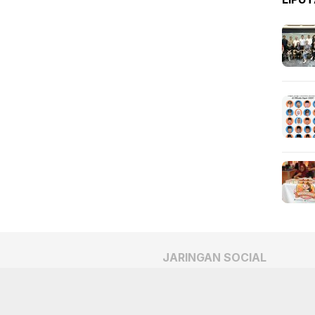
JARINGAN SOCIAL
Facebook
Twitter
PEDOMAN MEDIA
SIBER
Youtube
Tiktok