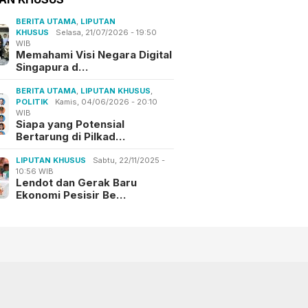
BERITA UTAMA
,
LIPUTAN
KHUSUS
Selasa, 21/07/2026 - 19:50
WIB
Memahami Visi Negara Digital
Singapura d…
BERITA UTAMA
,
LIPUTAN KHUSUS
,
POLITIK
Kamis, 04/06/2026 - 20:10
WIB
Siapa yang Potensial
Bertarung di Pilkad…
LIPUTAN KHUSUS
Sabtu, 22/11/2025 -
10:56 WIB
Lendot dan Gerak Baru
Ekonomi Pesisir Be…
Instagram
Telegram