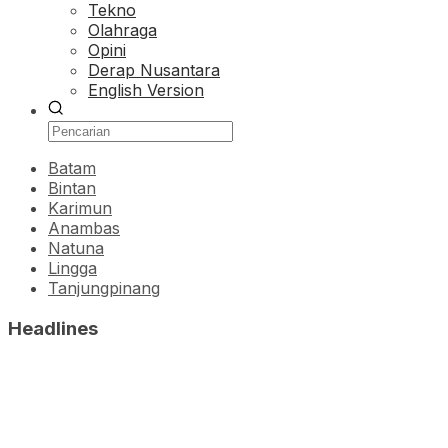
Tekno
Olahraga
Opini
Derap Nusantara
English Version
Batam
Bintan
Karimun
Anambas
Natuna
Lingga
Tanjungpinang
Headlines