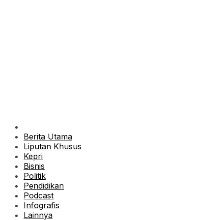
Berita Utama
Liputan Khusus
Kepri
Bisnis
Politik
Pendidikan
Podcast
Infografis
Lainnya