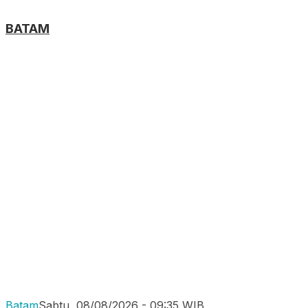
BATAM
Batam
Sabtu, 08/08/2026 - 09:35 WIB