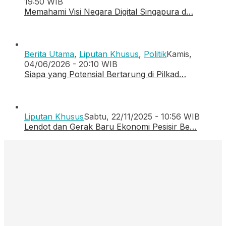
19:50 WIB
Memahami Visi Negara Digital Singapura d…
Berita Utama
,
Liputan Khusus
,
Politik
Kamis,
04/06/2026 - 20:10 WIB
Siapa yang Potensial Bertarung di Pilkad…
Liputan Khusus
Sabtu, 22/11/2025 - 10:56 WIB
Lendot dan Gerak Baru Ekonomi Pesisir Be…