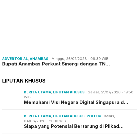
ADVERTORIAL
,
ANAMBAS
Minggu, 26/07/2026 - 09:39 WIB
Bupati Anambas Perkuat Sinergi dengan TN…
LIPUTAN KHUSUS
BERITA UTAMA
,
LIPUTAN KHUSUS
Selasa, 21/07/2026 - 19:50
WIB
Memahami Visi Negara Digital Singapura d…
BERITA UTAMA
,
LIPUTAN KHUSUS
,
POLITIK
Kamis,
04/06/2026 - 20:10 WIB
Siapa yang Potensial Bertarung di Pilkad…