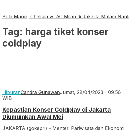
Bola Mania, Chelsea vs AC Milan di Jakarta Malam Nanti
Tag:
harga tiket konser
coldplay
Hiburan
Candra Gunawan
Jumat, 28/04/2023 - 09:56
WIB
Kepastian Konser Coldplay di Jakarta
Diumumkan Awal Mei
JAKARTA (gokepri) – Menteri Pariwisata dan Ekonomi