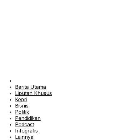
Berita Utama
Liputan Khusus
Kepri
Bisnis
Politik
Pendidikan
Podcast
Infografis
Lainnya