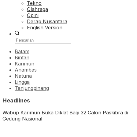
Tekno
Olahraga
Opini
Derap Nusantara
English Version
Batam
Bintan
Karimun
Anambas
Natuna
Lingga
Tanjungpinang
Headlines
Wabup Karimun Buka Diklat Bagi 32 Calon Paskibra di
Gedung Nasional