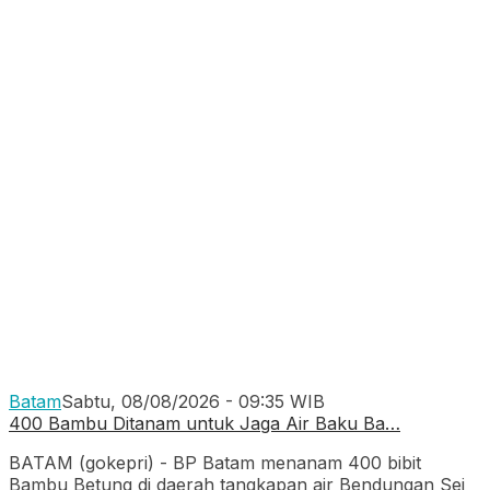
Batam
Sabtu, 08/08/2026 - 09:35 WIB
400 Bambu Ditanam untuk Jaga Air Baku Ba…
BATAM (gokepri) - BP Batam menanam 400 bibit
Bambu Betung di daerah tangkapan air Bendungan Sei