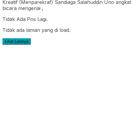
Kreatif (Menparekraf) Sandiaga Salahuddin Uno angkat
bicara mengenai
.
Tidak Ada Pos Lagi.
Tidak ada laman yang di load.
Lihat Lainnya