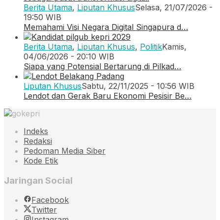
Berita Utama
,
Liputan Khusus
Selasa, 21/07/2026 -
19:50 WIB
Memahami Visi Negara Digital Singapura d…
Berita Utama
,
Liputan Khusus
,
Politik
Kamis,
04/06/2026 - 20:10 WIB
Siapa yang Potensial Bertarung di Pilkad…
Liputan Khusus
Sabtu, 22/11/2025 - 10:56 WIB
Lendot dan Gerak Baru Ekonomi Pesisir Be…
Indeks
Redaksi
Pedoman Media Siber
Kode Etik
Jaringan Social
Facebook
Twitter
Instagram