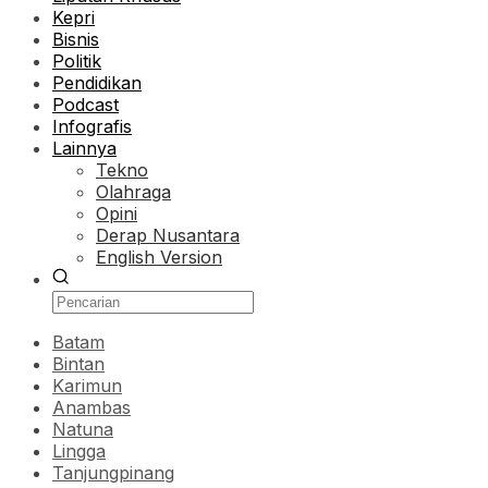
Kepri
Bisnis
Politik
Pendidikan
Podcast
Infografis
Lainnya
Tekno
Olahraga
Opini
Derap Nusantara
English Version
Batam
Bintan
Karimun
Anambas
Natuna
Lingga
Tanjungpinang