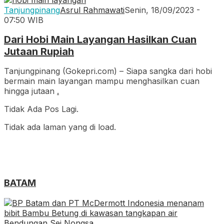
Tanjungpinang
Asrul Rahmawati
Senin, 18/09/2023 -
07:50 WIB
Dari Hobi Main Layangan Hasilkan Cuan
Jutaan Rupiah
Tanjungpinang (Gokepri.com) – Siapa sangka dari hobi
bermain main layangan mampu menghasilkan cuan
hingga jutaan
.
Tidak Ada Pos Lagi.
Tidak ada laman yang di load.
BATAM