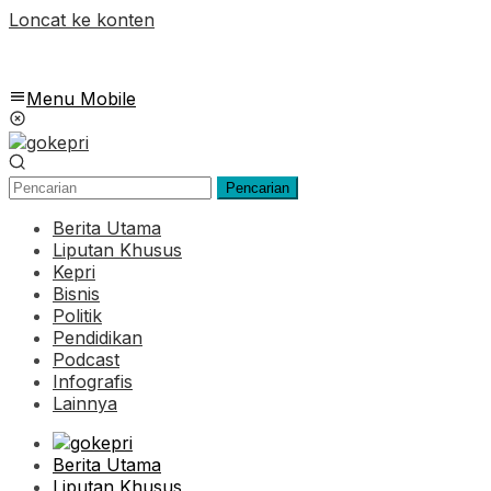
Loncat ke konten
Menu Mobile
Pencarian
Berita Utama
Liputan Khusus
Kepri
Bisnis
Politik
Pendidikan
Podcast
Infografis
Lainnya
Berita Utama
Liputan Khusus