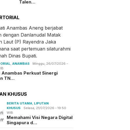
Talen…
RTORIAL
ORIAL
,
ANAMBAS
Minggu, 26/07/2026 -
IB
i Anambas Perkuat Sinergi
an TN…
TAN KHUSUS
BERITA UTAMA
,
LIPUTAN
KHUSUS
Selasa, 21/07/2026 - 19:50
WIB
Memahami Visi Negara Digital
Singapura d…