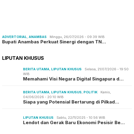
ADVERTORIAL
,
ANAMBAS
Minggu, 26/07/2026 - 09:39 WIB
Bupati Anambas Perkuat Sinergi dengan TN…
LIPUTAN KHUSUS
BERITA UTAMA
,
LIPUTAN KHUSUS
Selasa, 21/07/2026 - 19:50
WIB
Memahami Visi Negara Digital Singapura d…
BERITA UTAMA
,
LIPUTAN KHUSUS
,
POLITIK
Kamis,
04/06/2026 - 20:10 WIB
Siapa yang Potensial Bertarung di Pilkad…
LIPUTAN KHUSUS
Sabtu, 22/11/2025 - 10:56 WIB
Lendot dan Gerak Baru Ekonomi Pesisir Be…