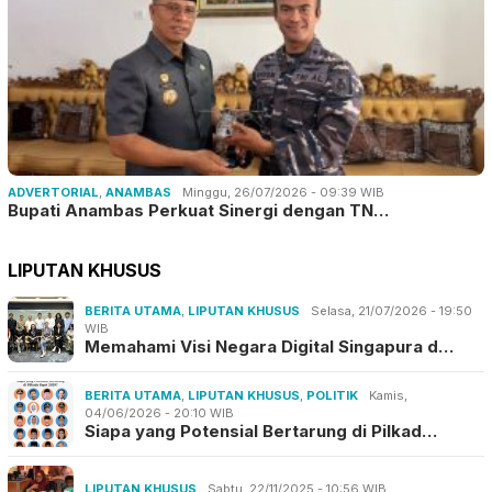
ADVERTORIAL
,
ANAMBAS
Minggu, 26/07/2026 - 09:39 WIB
Bupati Anambas Perkuat Sinergi dengan TN…
LIPUTAN KHUSUS
BERITA UTAMA
,
LIPUTAN KHUSUS
Selasa, 21/07/2026 - 19:50
WIB
Memahami Visi Negara Digital Singapura d…
BERITA UTAMA
,
LIPUTAN KHUSUS
,
POLITIK
Kamis,
04/06/2026 - 20:10 WIB
Siapa yang Potensial Bertarung di Pilkad…
LIPUTAN KHUSUS
Sabtu, 22/11/2025 - 10:56 WIB