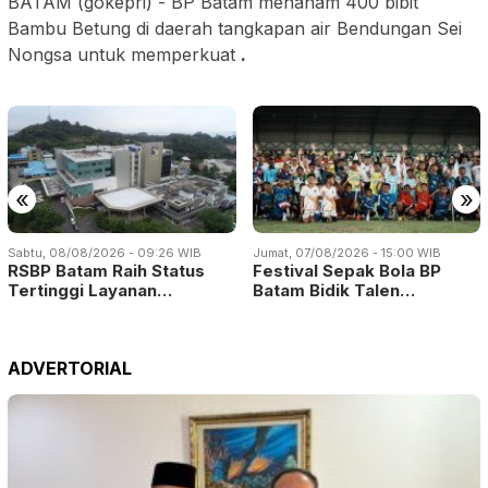
BATAM (gokepri) - BP Batam menanam 400 bibit
Bambu Betung di daerah tangkapan air Bendungan Sei
Nongsa untuk memperkuat
.
«
»
Sabtu, 08/08/2026 - 09:26 WIB
Jumat, 07/08/2026 - 15:00 WIB
RSBP Batam Raih Status
Festival Sepak Bola BP
Tertinggi Layanan…
Batam Bidik Talen…
ADVERTORIAL