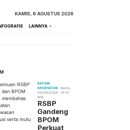
KAMIS, 6 AGUSTUS 2026
NFOGRAFIS
LAINNYA
AM
BATAM
,
KESEHATAN
Kamis,
06/08/2026 - 19:14
WIB
RSBP
Gandeng
BPOM
Perkuat