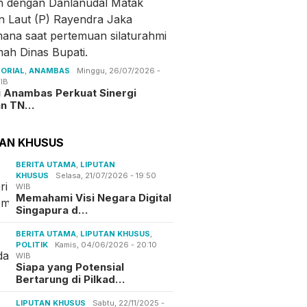
ORIAL
,
ANAMBAS
Minggu, 26/07/2026 -
IB
i Anambas Perkuat Sinergi
an TN…
TAN KHUSUS
BERITA UTAMA
,
LIPUTAN
KHUSUS
Selasa, 21/07/2026 - 19:50
WIB
Memahami Visi Negara Digital
Singapura d…
BERITA UTAMA
,
LIPUTAN KHUSUS
,
POLITIK
Kamis, 04/06/2026 - 20:10
WIB
Siapa yang Potensial
Bertarung di Pilkad…
LIPUTAN KHUSUS
Sabtu, 22/11/2025 -