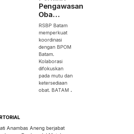
Pengawasan
Oba…
RSBP Batam
memperkuat
koordinasi
dengan BPOM
Batam.
Kolaborasi
difokuskan
pada mutu dan
ketersediaan
obat. BATAM
.
RTORIAL