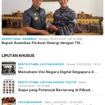
ADVERTORIAL
,
ANAMBAS
Minggu, 26/07/2026 - 09:39 WIB
Bupati Anambas Perkuat Sinergi dengan TN…
LIPUTAN KHUSUS
BERITA UTAMA
,
LIPUTAN KHUSUS
Selasa, 21/07/2026 - 19:50
WIB
Memahami Visi Negara Digital Singapura d…
BERITA UTAMA
,
LIPUTAN KHUSUS
,
POLITIK
Kamis,
04/06/2026 - 20:10 WIB
Siapa yang Potensial Bertarung di Pilkad…
LIPUTAN KHUSUS
Sabtu, 22/11/2025 - 10:56 WIB