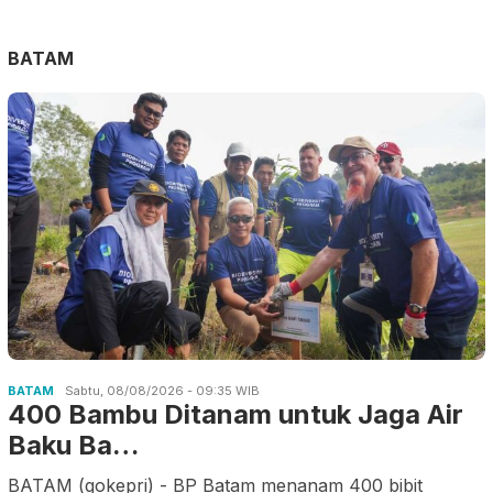
BATAM
BATAM
Sabtu, 08/08/2026 - 09:35 WIB
400 Bambu Ditanam untuk Jaga Air
Baku Ba…
BATAM (gokepri) - BP Batam menanam 400 bibit