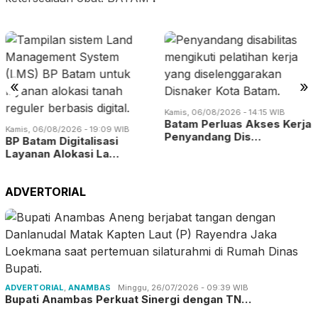
«
»
Kamis, 06/08/2026 - 14:15 WIB
Batam Perluas Akses Kerja
Kamis, 06/08/2026 - 19:09 WIB
Penyandang Dis…
BP Batam Digitalisasi
Layanan Alokasi La…
ADVERTORIAL
ADVERTORIAL
,
ANAMBAS
Minggu, 26/07/2026 - 09:39 WIB
Bupati Anambas Perkuat Sinergi dengan TN…