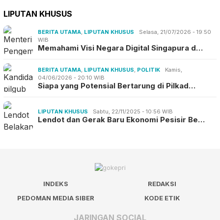
LIPUTAN KHUSUS
BERITA UTAMA
,
LIPUTAN KHUSUS
Selasa, 21/07/2026 - 19:50
WIB
Memahami Visi Negara Digital Singapura d…
BERITA UTAMA
,
LIPUTAN KHUSUS
,
POLITIK
Kamis,
04/06/2026 - 20:10 WIB
Siapa yang Potensial Bertarung di Pilkad…
LIPUTAN KHUSUS
Sabtu, 22/11/2025 - 10:56 WIB
Lendot dan Gerak Baru Ekonomi Pesisir Be…
INDEKS
REDAKSI
PEDOMAN MEDIA SIBER
KODE ETIK
JARINGAN SOCIAL