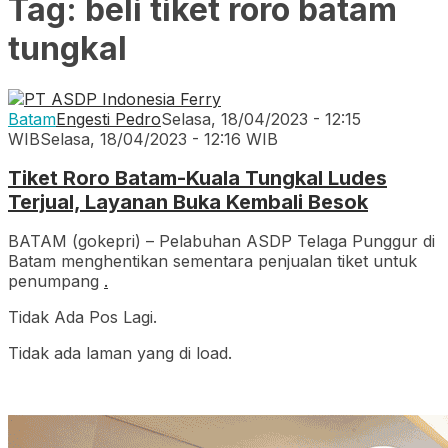
Tag:
beli tiket roro batam
tungkal
Batam
Engesti Pedro
Selasa, 18/04/2023 - 12:15
WIB
Selasa, 18/04/2023 - 12:16 WIB
Tiket Roro Batam-Kuala Tungkal Ludes
Terjual, Layanan Buka Kembali Besok
BATAM (gokepri) – Pelabuhan ASDP Telaga Punggur di
Batam menghentikan sementara penjualan tiket untuk
penumpang
.
Tidak Ada Pos Lagi.
Tidak ada laman yang di load.