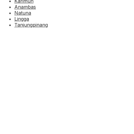
Karimun
Anambas
Natuna
Lingga
Tanjungpinang