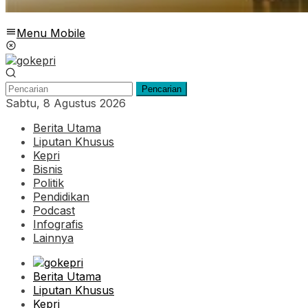
Menu Mobile
Pencarian
Sabtu, 8 Agustus 2026
Berita Utama
Liputan Khusus
Kepri
Bisnis
Politik
Pendidikan
Podcast
Infografis
Lainnya
Berita Utama
Liputan Khusus
Kepri