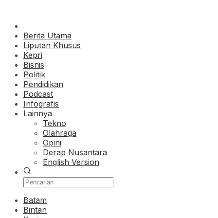
Berita Utama
Liputan Khusus
Kepri
Bisnis
Politik
Pendidikan
Podcast
Infografis
Lainnya
Tekno
Olahraga
Opini
Derap Nusantara
English Version
Batam
Bintan