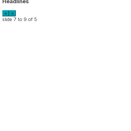
Headlines
«
»
slide
7 to 9
of 5