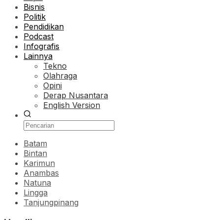
Bisnis
Politik
Pendidikan
Podcast
Infografis
Lainnya
Tekno
Olahraga
Opini
Derap Nusantara
English Version
Batam
Bintan
Karimun
Anambas
Natuna
Lingga
Tanjungpinang