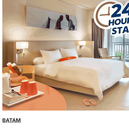
BATAM