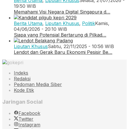
Berita Utama
,
Liputan Khusus
Selasa, 21/07/2026 -
19:50 WIB
Memahami Visi Negara Digital Singapura d…
Berita Utama
,
Liputan Khusus
,
Politik
Kamis,
04/06/2026 - 20:10 WIB
Siapa yang Potensial Bertarung di Pilkad…
Liputan Khusus
Sabtu, 22/11/2025 - 10:56 WIB
Lendot dan Gerak Baru Ekonomi Pesisir Be…
Indeks
Redaksi
Pedoman Media Siber
Kode Etik
Jaringan Social
Facebook
Twitter
Instagram