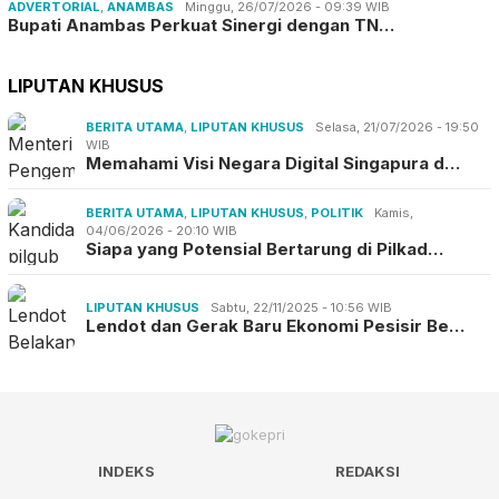
ADVERTORIAL
,
ANAMBAS
Minggu, 26/07/2026 - 09:39 WIB
Bupati Anambas Perkuat Sinergi dengan TN…
LIPUTAN KHUSUS
BERITA UTAMA
,
LIPUTAN KHUSUS
Selasa, 21/07/2026 - 19:50
WIB
Memahami Visi Negara Digital Singapura d…
BERITA UTAMA
,
LIPUTAN KHUSUS
,
POLITIK
Kamis,
04/06/2026 - 20:10 WIB
Siapa yang Potensial Bertarung di Pilkad…
LIPUTAN KHUSUS
Sabtu, 22/11/2025 - 10:56 WIB
Lendot dan Gerak Baru Ekonomi Pesisir Be…
INDEKS
REDAKSI