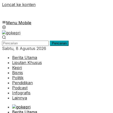
Loncat ke konten
Menu Mobile
Pencarian
Sabtu, 8 Agustus 2026
Berita Utama
Liputan Khusus
Kepri
Bisnis
Politik
Pendidikan
Podcast
Infografis
Lainnya
Berita Utama