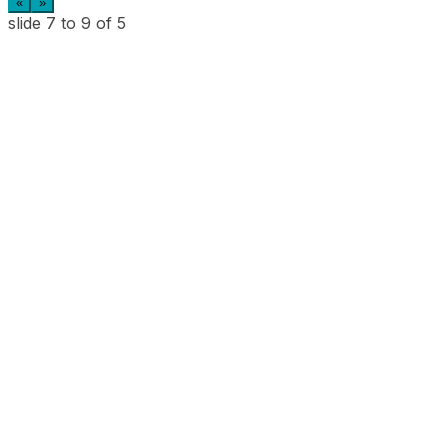
«
»
slide
7 to 9
of 5