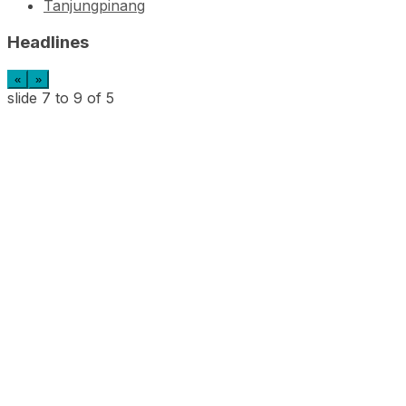
Tanjungpinang
Headlines
«
»
slide
7 to 9
of 5