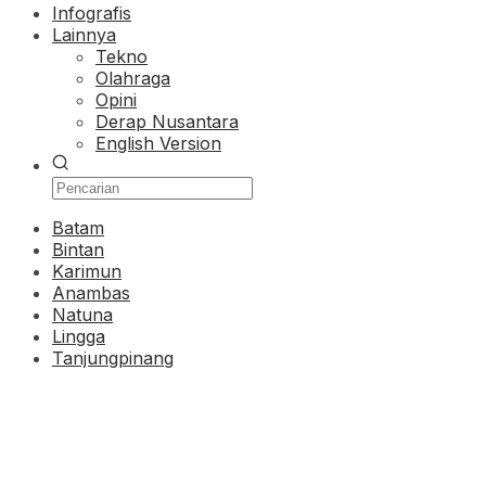
Infografis
Lainnya
Tekno
Olahraga
Opini
Derap Nusantara
English Version
Batam
Bintan
Karimun
Anambas
Natuna
Lingga
Tanjungpinang