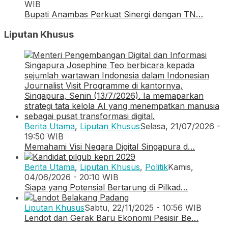
WIB
Bupati Anambas Perkuat Sinergi dengan TN…
Liputan Khusus
Berita Utama
,
Liputan Khusus
Selasa, 21/07/2026 -
19:50 WIB
Memahami Visi Negara Digital Singapura d…
Berita Utama
,
Liputan Khusus
,
Politik
Kamis,
04/06/2026 - 20:10 WIB
Siapa yang Potensial Bertarung di Pilkad…
Liputan Khusus
Sabtu, 22/11/2025 - 10:56 WIB
Lendot dan Gerak Baru Ekonomi Pesisir Be…