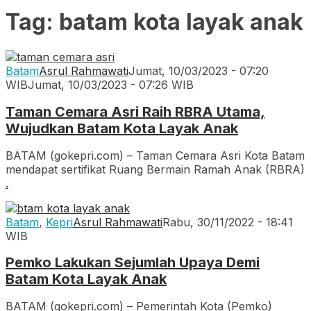
Tag:
batam kota layak anak
Batam
Asrul Rahmawati
Jumat, 10/03/2023 - 07:20
WIB
Jumat, 10/03/2023 - 07:26 WIB
Taman Cemara Asri Raih RBRA Utama,
Wujudkan Batam Kota Layak Anak
BATAM (gokepri.com) – Taman Cemara Asri Kota Batam
mendapat sertifikat Ruang Bermain Ramah Anak (RBRA)
.
Batam
,
Kepri
Asrul Rahmawati
Rabu, 30/11/2022 - 18:41
WIB
Pemko Lakukan Sejumlah Upaya Demi
Batam Kota Layak Anak
BATAM (gokepri.com) – Pemerintah Kota (Pemko)