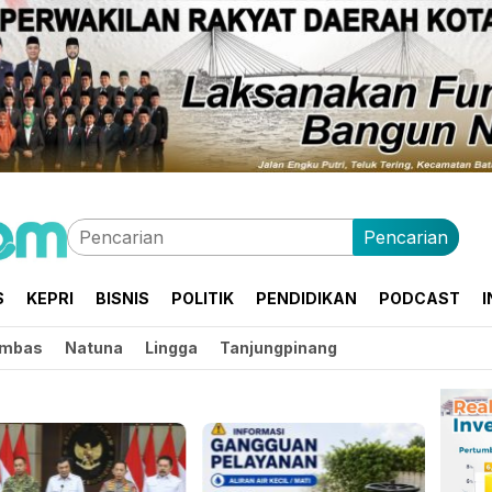
Pencarian
S
KEPRI
BISNIS
POLITIK
PENDIDIKAN
PODCAST
I
mbas
Natuna
Lingga
Tanjungpinang