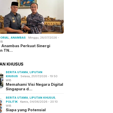
ORIAL
,
ANAMBAS
Minggu, 26/07/2026 -
IB
i Anambas Perkuat Sinergi
an TN…
TAN KHUSUS
BERITA UTAMA
,
LIPUTAN
KHUSUS
Selasa, 21/07/2026 - 19:50
WIB
Memahami Visi Negara Digital
Singapura d…
BERITA UTAMA
,
LIPUTAN KHUSUS
,
POLITIK
Kamis, 04/06/2026 - 20:10
WIB
Siapa yang Potensial