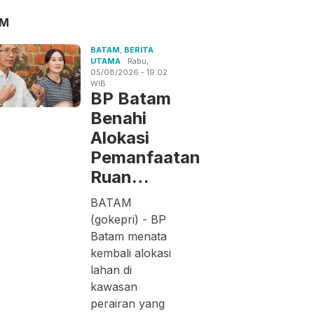
AM
BATAM
,
BERITA
UTAMA
Rabu,
05/08/2026 - 19:02
WIB
BP Batam
Benahi
Alokasi
Pemanfaatan
Ruan…
BATAM
(gokepri) - BP
Batam menata
kembali alokasi
lahan di
kawasan
perairan yang