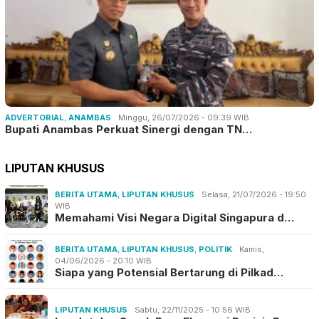
ADVERTORIAL
,
ANAMBAS
Minggu, 26/07/2026 - 09:39 WIB
Bupati Anambas Perkuat Sinergi dengan TN…
LIPUTAN KHUSUS
BERITA UTAMA
,
LIPUTAN KHUSUS
Selasa, 21/07/2026 - 19:50
WIB
Memahami Visi Negara Digital Singapura d…
BERITA UTAMA
,
LIPUTAN KHUSUS
,
POLITIK
Kamis,
04/06/2026 - 20:10 WIB
Siapa yang Potensial Bertarung di Pilkad…
LIPUTAN KHUSUS
Sabtu, 22/11/2025 - 10:56 WIB