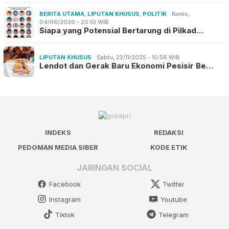
BERITA UTAMA
,
LIPUTAN KHUSUS
,
POLITIK
Kamis,
04/06/2026 - 20:10 WIB
Siapa yang Potensial Bertarung di Pilkad…
LIPUTAN KHUSUS
Sabtu, 22/11/2025 - 10:56 WIB
Lendot dan Gerak Baru Ekonomi Pesisir Be…
INDEKS
REDAKSI
PEDOMAN MEDIA SIBER
KODE ETIK
JARINGAN SOCIAL
Facebook
Twitter
Instagram
Youtube
Tiktok
Telegram