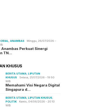
ORIAL
,
ANAMBAS
Minggu, 26/07/2026 -
IB
i Anambas Perkuat Sinergi
an TN…
TAN KHUSUS
BERITA UTAMA
,
LIPUTAN
KHUSUS
Selasa, 21/07/2026 - 19:50
WIB
Memahami Visi Negara Digital
Singapura d…
BERITA UTAMA
,
LIPUTAN KHUSUS
,
POLITIK
Kamis, 04/06/2026 - 20:10
WIB