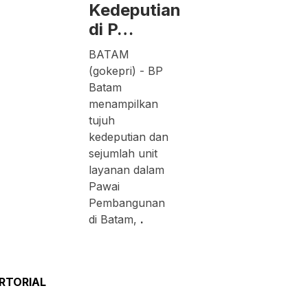
Kedeputian
di P…
BATAM
(gokepri) - BP
Batam
menampilkan
tujuh
kedeputian dan
sejumlah unit
layanan dalam
Pawai
Pembangunan
di Batam,
.
RTORIAL