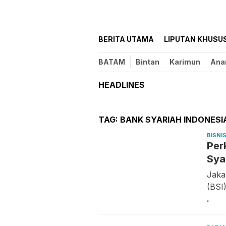
BERITA UTAMA
LIPUTAN KHUSU
BATAM
Bintan
Karimun
Ana
HEADLINES
TAG:
BANK SYARIAH INDONESI
BISNI
Per
Sya
Jaka
(BSI
.