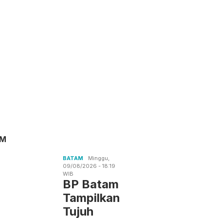
AM
BATAM
Minggu,
09/08/2026 - 18:19
WIB
BP Batam
Tampilkan
Tujuh