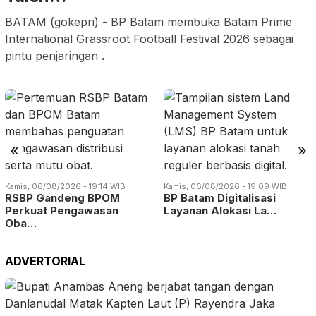
BATAM (gokepri) - BP Batam membuka Batam Prime
International Grassroot Football Festival 2026 sebagai
pintu penjaringan
.
«
»
Kamis, 06/08/2026 - 19:14 WIB
Kamis, 06/08/2026 - 19:09 WIB
RSBP Gandeng BPOM
BP Batam Digitalisasi
Perkuat Pengawasan
Layanan Alokasi La…
Oba…
ADVERTORIAL