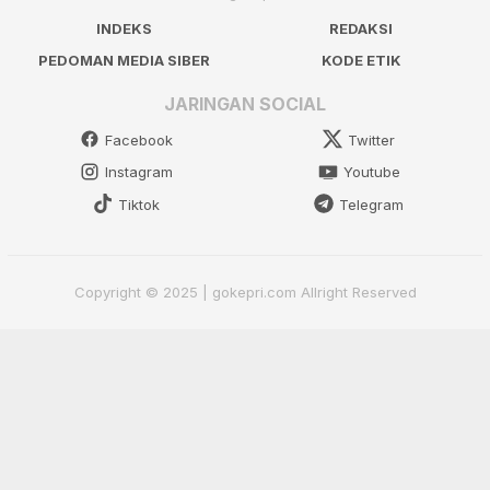
INDEKS
REDAKSI
PEDOMAN MEDIA SIBER
KODE ETIK
JARINGAN SOCIAL
Facebook
Twitter
Instagram
Youtube
Tiktok
Telegram
Copyright © 2025 | gokepri.com Allright Reserved