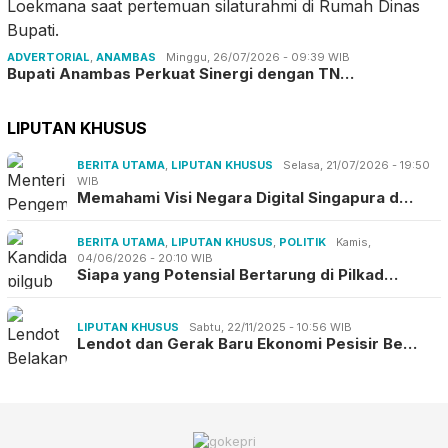
ADVERTORIAL
,
ANAMBAS
Minggu, 26/07/2026 - 09:39 WIB
Bupati Anambas Perkuat Sinergi dengan TN…
LIPUTAN KHUSUS
BERITA UTAMA
,
LIPUTAN KHUSUS
Selasa, 21/07/2026 - 19:50
WIB
Memahami Visi Negara Digital Singapura d…
BERITA UTAMA
,
LIPUTAN KHUSUS
,
POLITIK
Kamis,
04/06/2026 - 20:10 WIB
Siapa yang Potensial Bertarung di Pilkad…
LIPUTAN KHUSUS
Sabtu, 22/11/2025 - 10:56 WIB
Lendot dan Gerak Baru Ekonomi Pesisir Be…