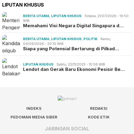
LIPUTAN KHUSUS
BERITA UTAMA
,
LIPUTAN KHUSUS
Selasa, 21/07/2026 - 19:50
WIB
Memahami Visi Negara Digital Singapura d…
BERITA UTAMA
,
LIPUTAN KHUSUS
,
POLITIK
Kamis,
04/06/2026 - 20:10 WIB
Siapa yang Potensial Bertarung di Pilkad…
LIPUTAN KHUSUS
Sabtu, 22/11/2025 - 10:56 WIB
Lendot dan Gerak Baru Ekonomi Pesisir Be…
INDEKS
REDAKSI
PEDOMAN MEDIA SIBER
KODE ETIK
JARINGAN SOCIAL