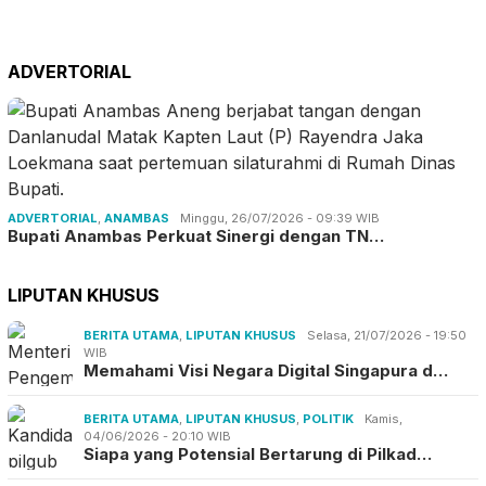
ADVERTORIAL
ADVERTORIAL
,
ANAMBAS
Minggu, 26/07/2026 - 09:39 WIB
Bupati Anambas Perkuat Sinergi dengan TN…
LIPUTAN KHUSUS
BERITA UTAMA
,
LIPUTAN KHUSUS
Selasa, 21/07/2026 - 19:50
WIB
Memahami Visi Negara Digital Singapura d…
BERITA UTAMA
,
LIPUTAN KHUSUS
,
POLITIK
Kamis,
04/06/2026 - 20:10 WIB
Siapa yang Potensial Bertarung di Pilkad…