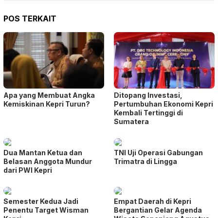
POS TERKAIT
Apa yang Membuat Angka
Ditopang Investasi,
Kemiskinan Kepri Turun?
Pertumbuhan Ekonomi Kepri
Kembali Tertinggi di
Sumatera
Dua Mantan Ketua dan
TNI Uji Operasi Gabungan
Belasan Anggota Mundur
Trimatra di Lingga
dari PWI Kepri
Semester Kedua Jadi
Empat Daerah di Kepri
Penentu Target Wisman
Bergantian Gelar Agenda