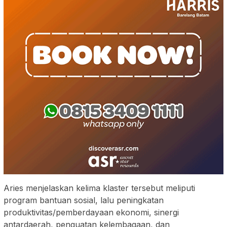
Aries menjelaskan kelima klaster tersebut meliputi
program bantuan sosial, lalu peningkatan
produktivitas/pemberdayaan ekonomi, sinergi
antardaerah, penguatan kelembagaan, dan