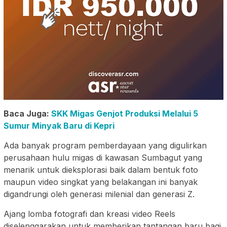
Baca Juga:
SKK Migas Genjot Produksi Melalui 5
Sumur Minyak Baru di Kepri
Ada banyak program pemberdayaan yang digulirkan
perusahaan hulu migas di kawasan Sumbagut yang
menarik untuk dieksplorasi baik dalam bentuk foto
maupun video singkat yang belakangan ini banyak
digandrungi oleh generasi milenial dan generasi Z.
Ajang lomba fotografi dan kreasi video Reels
diselenggarakan untuk memberikan tantangan baru bagi