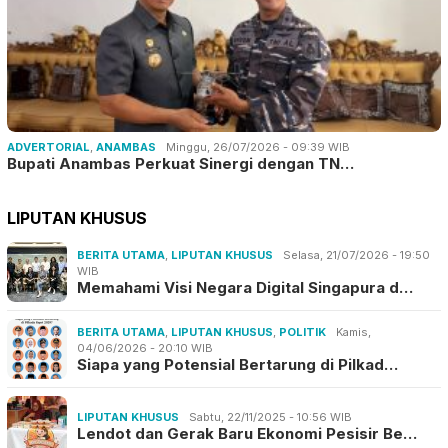
ADVERTORIAL
,
ANAMBAS
Minggu, 26/07/2026 - 09:39 WIB
Bupati Anambas Perkuat Sinergi dengan TN…
LIPUTAN KHUSUS
BERITA UTAMA
,
LIPUTAN KHUSUS
Selasa, 21/07/2026 - 19:50
WIB
Memahami Visi Negara Digital Singapura d…
BERITA UTAMA
,
LIPUTAN KHUSUS
,
POLITIK
Kamis,
04/06/2026 - 20:10 WIB
Siapa yang Potensial Bertarung di Pilkad…
LIPUTAN KHUSUS
Sabtu, 22/11/2025 - 10:56 WIB
Lendot dan Gerak Baru Ekonomi Pesisir Be…