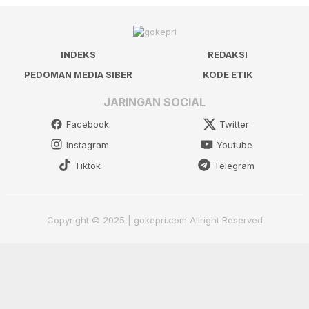
INDEKS
REDAKSI
PEDOMAN MEDIA SIBER
KODE ETIK
JARINGAN SOCIAL
Facebook
Twitter
Instagram
Youtube
Tiktok
Telegram
Copyright © 2025 | gokepri.com Allright Reserved