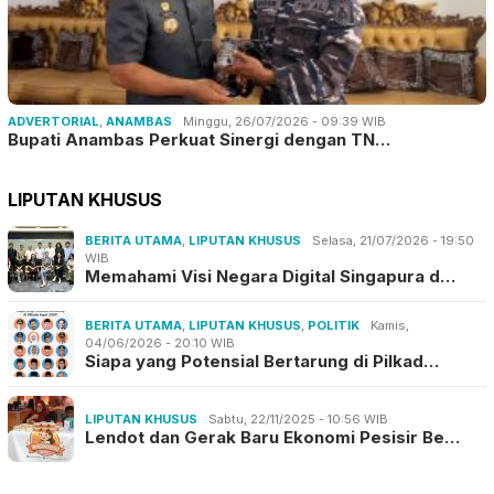
ADVERTORIAL
,
ANAMBAS
Minggu, 26/07/2026 - 09:39 WIB
Bupati Anambas Perkuat Sinergi dengan TN…
LIPUTAN KHUSUS
BERITA UTAMA
,
LIPUTAN KHUSUS
Selasa, 21/07/2026 - 19:50
WIB
Memahami Visi Negara Digital Singapura d…
BERITA UTAMA
,
LIPUTAN KHUSUS
,
POLITIK
Kamis,
04/06/2026 - 20:10 WIB
Siapa yang Potensial Bertarung di Pilkad…
LIPUTAN KHUSUS
Sabtu, 22/11/2025 - 10:56 WIB
Lendot dan Gerak Baru Ekonomi Pesisir Be…