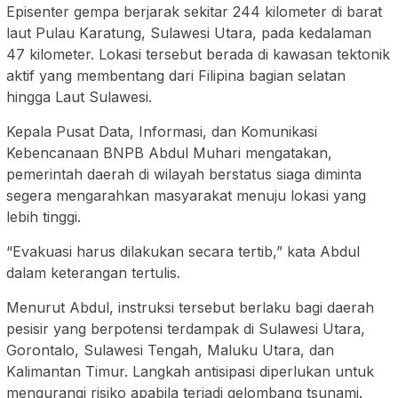
Episenter gempa berjarak sekitar 244 kilometer di barat
laut Pulau Karatung, Sulawesi Utara, pada kedalaman
47 kilometer. Lokasi tersebut berada di kawasan tektonik
aktif yang membentang dari Filipina bagian selatan
hingga Laut Sulawesi.
Kepala Pusat Data, Informasi, dan Komunikasi
Kebencanaan BNPB Abdul Muhari mengatakan,
pemerintah daerah di wilayah berstatus siaga diminta
segera mengarahkan masyarakat menuju lokasi yang
lebih tinggi.
“Evakuasi harus dilakukan secara tertib,” kata Abdul
dalam keterangan tertulis.
Menurut Abdul, instruksi tersebut berlaku bagi daerah
pesisir yang berpotensi terdampak di Sulawesi Utara,
Gorontalo, Sulawesi Tengah, Maluku Utara, dan
Kalimantan Timur. Langkah antisipasi diperlukan untuk
mengurangi risiko apabila terjadi gelombang tsunami.