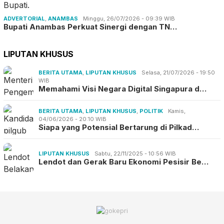
ADVERTORIAL
,
ANAMBAS
Minggu, 26/07/2026 - 09:39 WIB
Bupati Anambas Perkuat Sinergi dengan TN…
LIPUTAN KHUSUS
BERITA UTAMA
,
LIPUTAN KHUSUS
Selasa, 21/07/2026 - 19:50
WIB
Memahami Visi Negara Digital Singapura d…
BERITA UTAMA
,
LIPUTAN KHUSUS
,
POLITIK
Kamis,
04/06/2026 - 20:10 WIB
Siapa yang Potensial Bertarung di Pilkad…
LIPUTAN KHUSUS
Sabtu, 22/11/2025 - 10:56 WIB
Lendot dan Gerak Baru Ekonomi Pesisir Be…