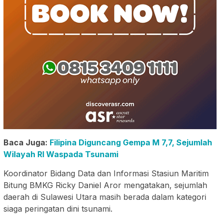
Baca Juga:
Filipina Diguncang Gempa M 7,7, Sejumlah
Wilayah RI Waspada Tsunami
Koordinator Bidang Data dan Informasi Stasiun Maritim
Bitung BMKG Ricky Daniel Aror mengatakan, sejumlah
daerah di Sulawesi Utara masih berada dalam kategori
siaga peringatan dini tsunami.