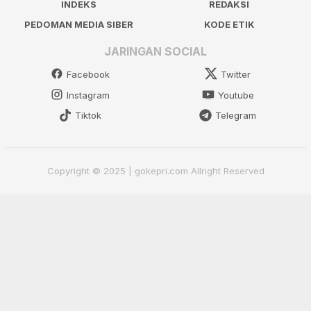
INDEKS
REDAKSI
PEDOMAN MEDIA SIBER
KODE ETIK
JARINGAN SOCIAL
Facebook
Twitter
Instagram
Youtube
Tiktok
Telegram
Copyright © 2025 | gokepri.com Allright Reserved