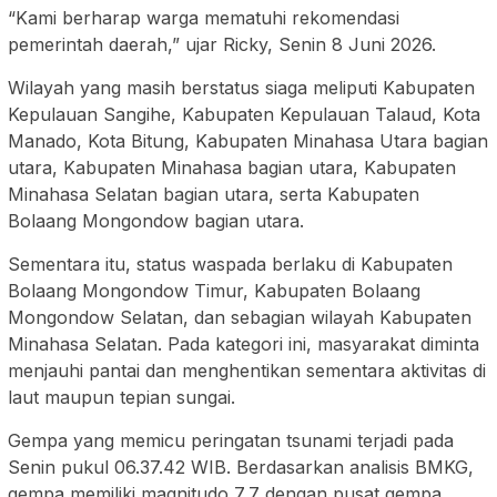
“Kami berharap warga mematuhi rekomendasi
pemerintah daerah,” ujar Ricky, Senin 8 Juni 2026.
Wilayah yang masih berstatus siaga meliputi Kabupaten
Kepulauan Sangihe, Kabupaten Kepulauan Talaud, Kota
Manado, Kota Bitung, Kabupaten Minahasa Utara bagian
utara, Kabupaten Minahasa bagian utara, Kabupaten
Minahasa Selatan bagian utara, serta Kabupaten
Bolaang Mongondow bagian utara.
Sementara itu, status waspada berlaku di Kabupaten
Bolaang Mongondow Timur, Kabupaten Bolaang
Mongondow Selatan, dan sebagian wilayah Kabupaten
Minahasa Selatan. Pada kategori ini, masyarakat diminta
menjauhi pantai dan menghentikan sementara aktivitas di
laut maupun tepian sungai.
Gempa yang memicu peringatan tsunami terjadi pada
Senin pukul 06.37.42 WIB. Berdasarkan analisis BMKG,
gempa memiliki magnitudo 7,7 dengan pusat gempa