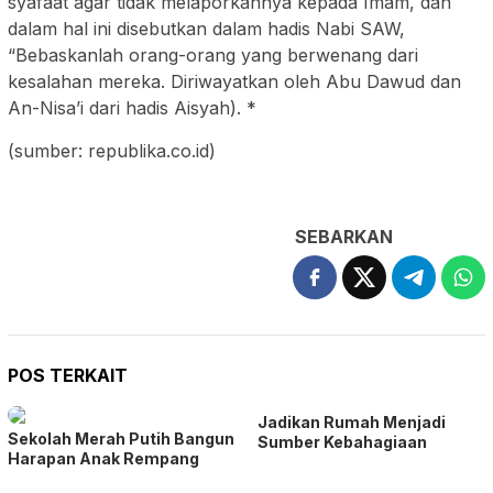
syafaat agar tidak melaporkannya kepada Imam, dan
dalam hal ini disebutkan dalam hadis Nabi SAW,
“Bebaskanlah orang-orang yang berwenang dari
kesalahan mereka. Diriwayatkan oleh Abu Dawud dan
An-Nisa’i dari hadis Aisyah). *
(sumber: republika.co.id)
SEBARKAN
POS TERKAIT
Jadikan Rumah Menjadi
Sekolah Merah Putih Bangun
Sumber Kebahagiaan
Harapan Anak Rempang