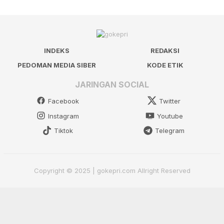
INDEKS
REDAKSI
PEDOMAN MEDIA SIBER
KODE ETIK
JARINGAN SOCIAL
Facebook
Twitter
Instagram
Youtube
Tiktok
Telegram
Copyright © 2025 | gokepri.com Allright Reserved