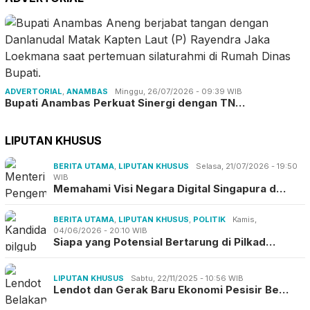
ADVERTORIAL
,
ANAMBAS
Minggu, 26/07/2026 - 09:39 WIB
Bupati Anambas Perkuat Sinergi dengan TN…
LIPUTAN KHUSUS
BERITA UTAMA
,
LIPUTAN KHUSUS
Selasa, 21/07/2026 - 19:50
WIB
Memahami Visi Negara Digital Singapura d…
BERITA UTAMA
,
LIPUTAN KHUSUS
,
POLITIK
Kamis,
04/06/2026 - 20:10 WIB
Siapa yang Potensial Bertarung di Pilkad…
LIPUTAN KHUSUS
Sabtu, 22/11/2025 - 10:56 WIB
Lendot dan Gerak Baru Ekonomi Pesisir Be…