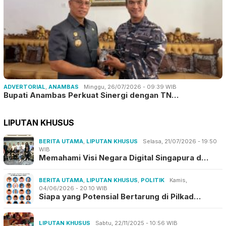
ADVERTORIAL
,
ANAMBAS
Minggu, 26/07/2026 - 09:39 WIB
Bupati Anambas Perkuat Sinergi dengan TN…
LIPUTAN KHUSUS
BERITA UTAMA
,
LIPUTAN KHUSUS
Selasa, 21/07/2026 - 19:50
WIB
Memahami Visi Negara Digital Singapura d…
BERITA UTAMA
,
LIPUTAN KHUSUS
,
POLITIK
Kamis,
04/06/2026 - 20:10 WIB
Siapa yang Potensial Bertarung di Pilkad…
LIPUTAN KHUSUS
Sabtu, 22/11/2025 - 10:56 WIB