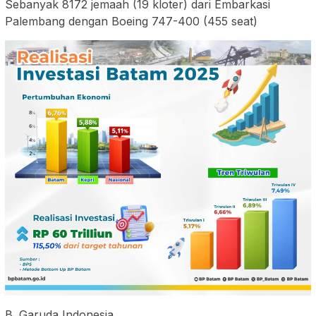
Sebanyak 8172 jemaah (19 kloter) dari Embarkasi
Palembang dengan Boeing 747-400 (455 seat)
B. Garuda Indonesia