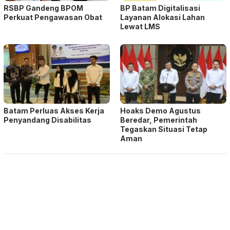
RSBP Gandeng BPOM
BP Batam Digitalisasi
Perkuat Pengawasan Obat
Layanan Alokasi Lahan
Lewat LMS
Batam Perluas Akses Kerja
Hoaks Demo Agustus
Penyandang Disabilitas
Beredar, Pemerintah
Tegaskan Situasi Tetap
Aman