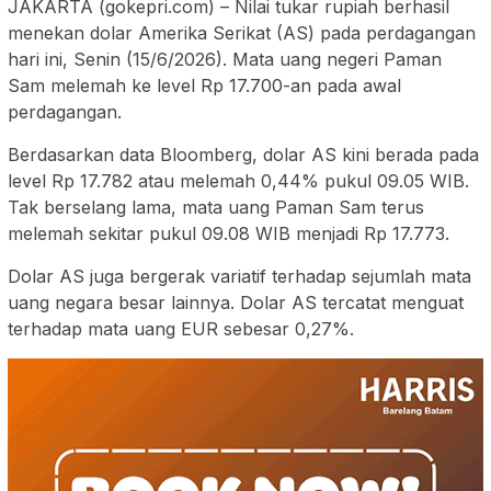
JAKARTA (gokepri.com) – Nilai tukar rupiah berhasil
menekan dolar Amerika Serikat (AS) pada perdagangan
hari ini, Senin (15/6/2026). Mata uang negeri Paman
Sam melemah ke level Rp 17.700-an pada awal
perdagangan.
Berdasarkan data Bloomberg, dolar AS kini berada pada
level Rp 17.782 atau melemah 0,44% pukul 09.05 WIB.
Tak berselang lama, mata uang Paman Sam terus
melemah sekitar pukul 09.08 WIB menjadi Rp 17.773.
Dolar AS juga bergerak variatif terhadap sejumlah mata
uang negara besar lainnya. Dolar AS tercatat menguat
terhadap mata uang EUR sebesar 0,27%.