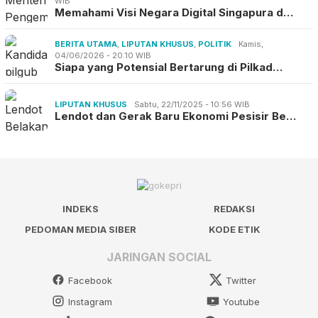
WIB
Memahami Visi Negara Digital Singapura d…
BERITA UTAMA
,
LIPUTAN KHUSUS
,
POLITIK
Kamis,
04/06/2026 - 20:10 WIB
Siapa yang Potensial Bertarung di Pilkad…
LIPUTAN KHUSUS
Sabtu, 22/11/2025 - 10:56 WIB
Lendot dan Gerak Baru Ekonomi Pesisir Be…
INDEKS
REDAKSI
PEDOMAN MEDIA SIBER
KODE ETIK
JARINGAN SOCIAL
Facebook
Twitter
Instagram
Youtube