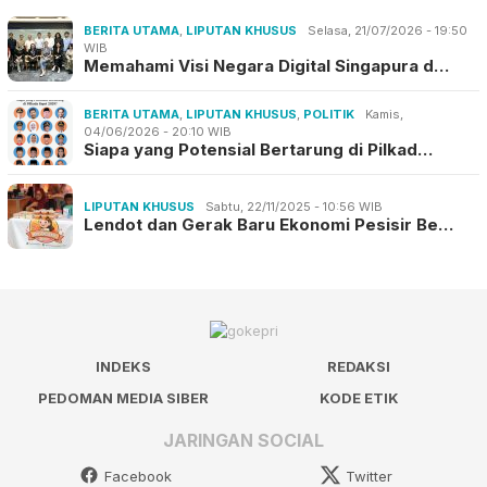
BERITA UTAMA
,
LIPUTAN KHUSUS
Selasa, 21/07/2026 - 19:50
WIB
Memahami Visi Negara Digital Singapura d…
BERITA UTAMA
,
LIPUTAN KHUSUS
,
POLITIK
Kamis,
04/06/2026 - 20:10 WIB
Siapa yang Potensial Bertarung di Pilkad…
LIPUTAN KHUSUS
Sabtu, 22/11/2025 - 10:56 WIB
Lendot dan Gerak Baru Ekonomi Pesisir Be…
INDEKS
REDAKSI
PEDOMAN MEDIA SIBER
KODE ETIK
JARINGAN SOCIAL
Facebook
Twitter