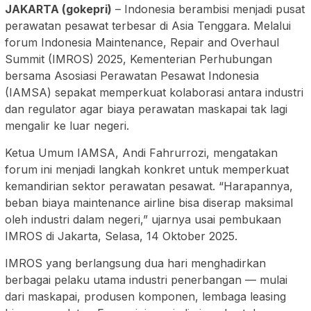
JAKARTA (gokepri)
– Indonesia berambisi menjadi pusat
perawatan pesawat terbesar di Asia Tenggara. Melalui
forum Indonesia Maintenance, Repair and Overhaul
Summit (IMROS) 2025, Kementerian Perhubungan
bersama Asosiasi Perawatan Pesawat Indonesia
(IAMSA) sepakat memperkuat kolaborasi antara industri
dan regulator agar biaya perawatan maskapai tak lagi
mengalir ke luar negeri.
Ketua Umum IAMSA, Andi Fahrurrozi, mengatakan
forum ini menjadi langkah konkret untuk memperkuat
kemandirian sektor perawatan pesawat. “Harapannya,
beban biaya maintenance airline bisa diserap maksimal
oleh industri dalam negeri,” ujarnya usai pembukaan
IMROS di Jakarta, Selasa, 14 Oktober 2025.
IMROS yang berlangsung dua hari menghadirkan
berbagai pelaku utama industri penerbangan — mulai
dari maskapai, produsen komponen, lembaga leasing