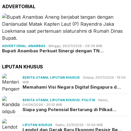
ADVERTORIAL
ADVERTORIAL
,
ANAMBAS
Minggu, 26/07/2026 - 09:39 WIB
Bupati Anambas Perkuat Sinergi dengan TN…
LIPUTAN KHUSUS
BERITA UTAMA
,
LIPUTAN KHUSUS
Selasa, 21/07/2026 - 19:50
WIB
Memahami Visi Negara Digital Singapura d…
BERITA UTAMA
,
LIPUTAN KHUSUS
,
POLITIK
Kamis,
04/06/2026 - 20:10 WIB
Siapa yang Potensial Bertarung di Pilkad…
LIPUTAN KHUSUS
Sabtu, 22/11/2025 - 10:56 WIB
Lendot dan Gerak Baru Ekonomi Pesisir Be…