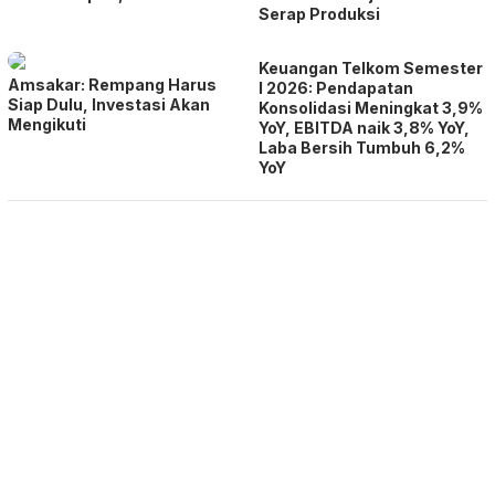
Serap Produksi
Keuangan Telkom Semester
Amsakar: Rempang Harus
I 2026: Pendapatan
Siap Dulu, Investasi Akan
Konsolidasi Meningkat 3,9%
Mengikuti
YoY, EBITDA naik 3,8% YoY,
Laba Bersih Tumbuh 6,2%
YoY