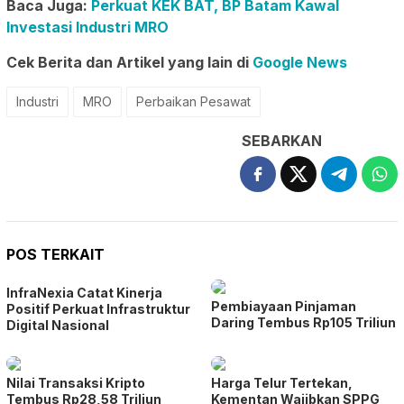
Baca Juga:
Perkuat KEK BAT, BP Batam Kawal
Investasi Industri MRO
Cek Berita dan Artikel yang lain di
Google News
Industri
MRO
Perbaikan Pesawat
SEBARKAN
POS TERKAIT
InfraNexia Catat Kinerja
Pembiayaan Pinjaman
Positif Perkuat Infrastruktur
Daring Tembus Rp105 Triliun
Digital Nasional
Nilai Transaksi Kripto
Harga Telur Tertekan,
Tembus Rp28,58 Triliun
Kementan Wajibkan SPPG