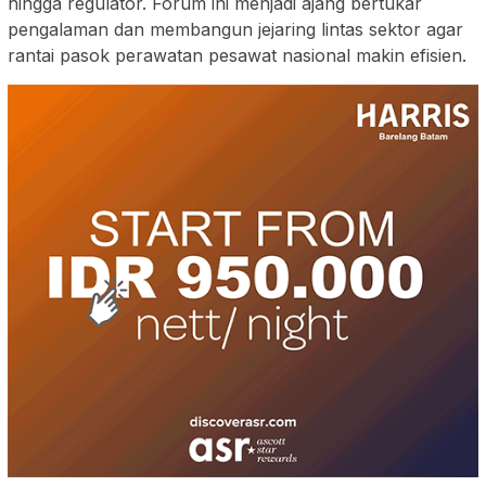
hingga regulator. Forum ini menjadi ajang bertukar
pengalaman dan membangun jejaring lintas sektor agar
rantai pasok perawatan pesawat nasional makin efisien.