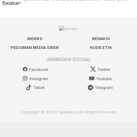
INDEKS
REDAKSI
PEDOMAN MEDIA SIBER
KODE ETIK
JARINGAN SOCIAL
Facebook
Twitter
Instagram
Youtube
Tiktok
Telegram
Copyright © 2025 | gokepri.com Allright Reserved