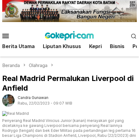
Loncat
ke
konten
Menu
Mobile
Berita Utama
Liputan Khusus
Kepri
Bisnis
Pol
Beranda
Olahraga
Real Madrid Permalukan Liverpool di
Anfield
Candra Gunawan
Rabu, 22/02/2023 - 09:07 WIB
Penyerang Real Madrid Vinicius Junior (kanan) merayakan gol yang
dicetaknya ke gawang Liverpool bersama penyerang Real lainnya
Rodrygo (tengah) dan bek Eder Militao pada pertandingan leg pertama 16
besar Liga Champions di Stadion Anfield, Liverpool, Rabu (22/2/2023) dini