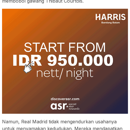
membobol gawang Thibaut Courtois.
Namun, Real Madrid tidak mengendurkan usahanya
untuk menyamakan kedudukan. Mereka mendapatkan