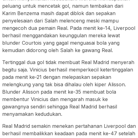
peluang untuk mencetak gol, namun tembakan dari
Karim Benzema masih dapat diblok dan sepakan
penyelesaian dari Salah melenceng meski mampu
mengecoh dua pemain Real. Pada menit ke-14, Liverpool
berhasil menggandakan keunggulan mereka lewat
blunder Courtois yang gagal menguasai bola yang
kemudian didorong oleh Salah ke gawang Real.
Tertinggal dua gol tidak membuat Real Madrid menyerah
begitu saja. Vinicius berhasil memperkecil ketertinggalan
pada menit ke-21 dengan melepaskan sepakan
melengkung yang tak bisa dihalau oleh kiper Alisson.
Blunder Alisson pada menit ke-35 membuat bola
membentur Vinicius dan mengarah masuk ke
gawangnya sendiri sehingga Real Madrid berhasil
menyamakan kedudukan.
Real Madrid semakin menekan pertahanan Liverpool dan
berhasil membalikkan keadaan pada menit ke-47 setelah