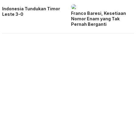
Indonesia Tundukan Timor
Franco Baresi, Kesetiaan
Leste 3-0
Nomor Enam yang Tak
Pernah Berganti