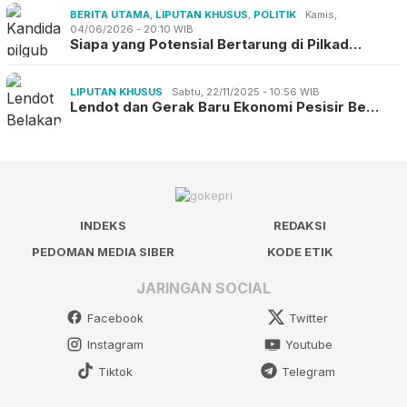
BERITA UTAMA
,
LIPUTAN KHUSUS
,
POLITIK
Kamis,
04/06/2026 - 20:10 WIB
Siapa yang Potensial Bertarung di Pilkad…
LIPUTAN KHUSUS
Sabtu, 22/11/2025 - 10:56 WIB
Lendot dan Gerak Baru Ekonomi Pesisir Be…
INDEKS
REDAKSI
PEDOMAN MEDIA SIBER
KODE ETIK
JARINGAN SOCIAL
Facebook
Twitter
Instagram
Youtube
Tiktok
Telegram