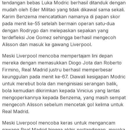
tendangan bebas Luka Modric berhasil ditanduk dengan
mudah oleh Eder Militao yang tidak dikawal sama sekali.
Karim Benzema mencatatkan namanya di papan skor
pada menit ke-55 setelah bermain operan satu-dua
dengan Rodrygo dan melepaskan sepakan yang
terdefleksi Joe Gomez sehingga berhasil mengecoh
Alisson dan masuk ke gawang Liverpool.
Meski Liverpool mencoba mempertajam lini depan
mereka dengan memasukkan Diogo Jota dan Roberto
Firmino, Real Madrid justru berhasil memperbesar
keunggulan pada menit ke-67. Diawali kesigapan Modric
untuk merebut bola dan menginisiasi serangan balik,
bola kemudian dikirimkan kepada Vinicius yang lantas
mengoperkannya kepada Benzema, yang masih sempat
mengecoh Alisson sebelum mencetak gol kelima untuk
Real Madrid.
Meski Liverpool mencoba keras untuk mengancam
gawang Real Madrid hingga akhir pertandingan, mereka