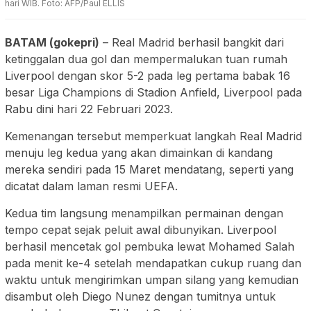
hari WIB. Foto: AFP/Paul ELLIS
BATAM (gokepri)
– Real Madrid berhasil bangkit dari
ketinggalan dua gol dan mempermalukan tuan rumah
Liverpool dengan skor 5-2 pada leg pertama babak 16
besar Liga Champions di Stadion Anfield, Liverpool pada
Rabu dini hari 22 Februari 2023.
Kemenangan tersebut memperkuat langkah Real Madrid
menuju leg kedua yang akan dimainkan di kandang
mereka sendiri pada 15 Maret mendatang, seperti yang
dicatat dalam laman resmi UEFA.
Kedua tim langsung menampilkan permainan dengan
tempo cepat sejak peluit awal dibunyikan. Liverpool
berhasil mencetak gol pembuka lewat Mohamed Salah
pada menit ke-4 setelah mendapatkan cukup ruang dan
waktu untuk mengirimkan umpan silang yang kemudian
disambut oleh Diego Nunez dengan tumitnya untuk