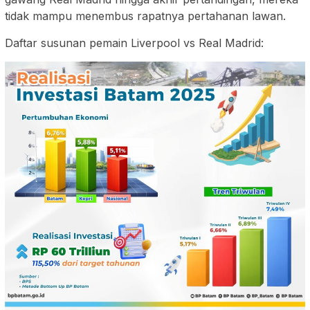
tidak mampu menembus rapatnya pertahanan lawan.
Daftar susunan pemain Liverpool vs Real Madrid: