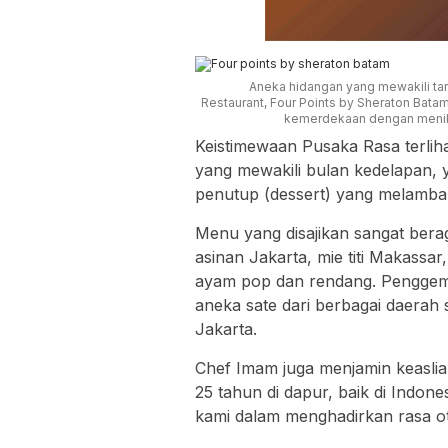
Aneka hidangan yang mewakili tan
Restaurant, Four Points by Sheraton Bata
kemerdekaan dengan menik
Keistimewaan Pusaka Rasa terlih
yang mewakili bulan kedelapan, 
penutup (dessert) yang melamban
Menu yang disajikan sangat berag
asinan Jakarta, mie titi Makassar
ayam pop dan rendang. Penggema
aneka sate dari berbagai daerah s
Jakarta.
Chef Imam juga menjamin keaslian
25 tahun di dapur, baik di Indon
kami dalam menghadirkan rasa ot