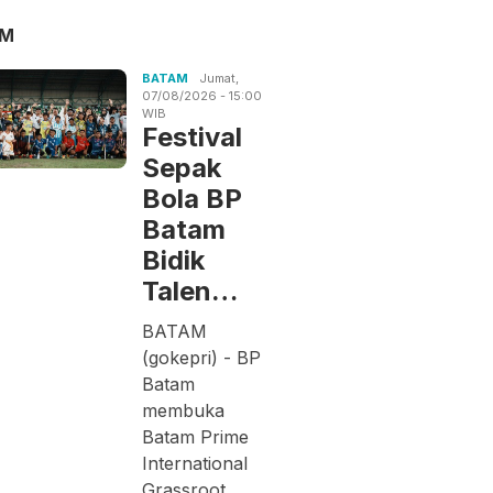
AM
BATAM
Jumat,
07/08/2026 - 15:00
WIB
Festival
Sepak
Bola BP
Batam
Bidik
Talen…
BATAM
(gokepri) - BP
Batam
membuka
Batam Prime
International
Grassroot