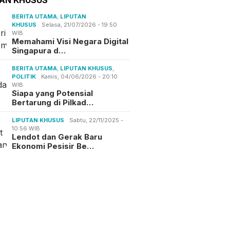
BERITA UTAMA
,
LIPUTAN
KHUSUS
Selasa, 21/07/2026 - 19:50
WIB
Memahami Visi Negara Digital
Singapura d…
BERITA UTAMA
,
LIPUTAN KHUSUS
,
POLITIK
Kamis, 04/06/2026 - 20:10
WIB
Siapa yang Potensial
Bertarung di Pilkad…
LIPUTAN KHUSUS
Sabtu, 22/11/2025 -
10:56 WIB
Lendot dan Gerak Baru
Ekonomi Pesisir Be…