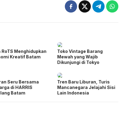
a RoTS Menghidupkan
Toko Vintage Barang
omi Kreatif Batam
Mewah yang Wajib
Dikunjungi di Tokyo
ran Seru Bersama
Tren Baru Liburan, Turis
arga di HARRIS
Mancanegara Jelajahi Sisi
elang Batam
Lain Indonesia