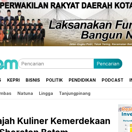
Pencarian
S
KEPRI
BISNIS
POLITIK
PENDIDIKAN
PODCAST
I
mbas
Natuna
Lingga
Tanjungpinang
ajah Kuliner Kemerdekaan