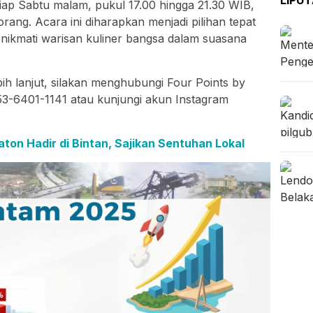
iap Sabtu malam, pukul 17.00 hingga 21.30 WIB,
ang. Acara ini diharapkan menjadi pilihan tepat
nikmati warisan kuliner bangsa dalam suasana
bih lanjut, silakan menghubungi Four Points by
3-6401-1141 atau kunjungi akun Instagram
aton Hadir di Bintan, Sajikan Sentuhan Lokal