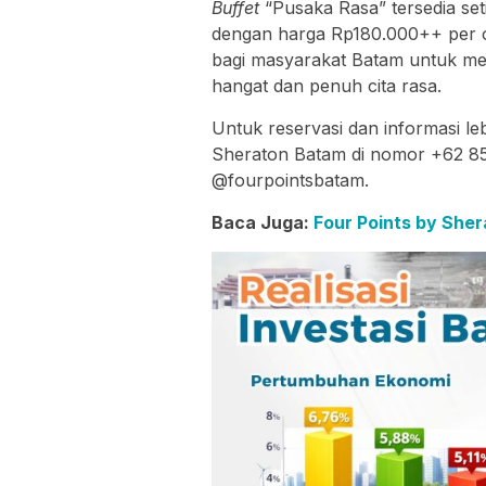
Buffet
“Pusaka Rasa” tersedia set
dengan harga Rp180.000++ per or
bagi masyarakat Batam untuk me
hangat dan penuh cita rasa.
Untuk reservasi dan informasi le
Sheraton Batam di nomor +62 85
@fourpointsbatam.
Baca Juga:
Four Points by Sher