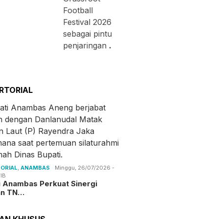
Football
Festival 2026
sebagai pintu
penjaringan
.
RTORIAL
ORIAL
,
ANAMBAS
Minggu, 26/07/2026 -
IB
i Anambas Perkuat Sinergi
an TN…
TAN KHUSUS