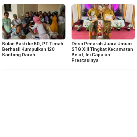
Bulan Bakti ke 50, PT Timah
Desa Penarah Juara Umum
Berhasil Kumpulkan 120
STQ XIII Tingkat Kecamatan
Kantong Darah
Belat, Ini Capaian
Prestasinya