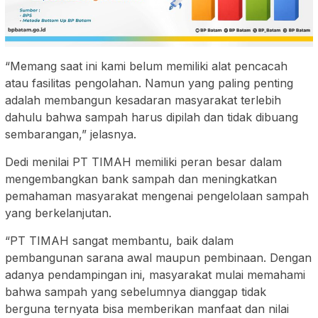
“Memang saat ini kami belum memiliki alat pencacah
atau fasilitas pengolahan. Namun yang paling penting
adalah membangun kesadaran masyarakat terlebih
dahulu bahwa sampah harus dipilah dan tidak dibuang
sembarangan,” jelasnya.
Dedi menilai PT TIMAH memiliki peran besar dalam
mengembangkan bank sampah dan meningkatkan
pemahaman masyarakat mengenai pengelolaan sampah
yang berkelanjutan.
“PT TIMAH sangat membantu, baik dalam
pembangunan sarana awal maupun pembinaan. Dengan
adanya pendampingan ini, masyarakat mulai memahami
bahwa sampah yang sebelumnya dianggap tidak
berguna ternyata bisa memberikan manfaat dan nilai