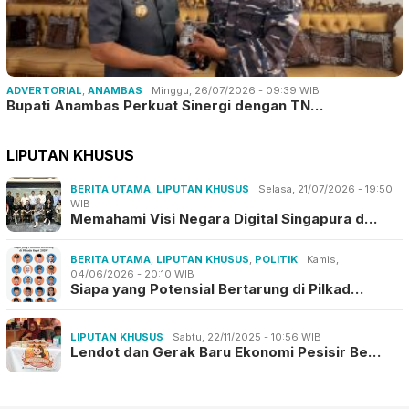
ADVERTORIAL
,
ANAMBAS
Minggu, 26/07/2026 - 09:39 WIB
Bupati Anambas Perkuat Sinergi dengan TN…
LIPUTAN KHUSUS
BERITA UTAMA
,
LIPUTAN KHUSUS
Selasa, 21/07/2026 - 19:50
WIB
Memahami Visi Negara Digital Singapura d…
BERITA UTAMA
,
LIPUTAN KHUSUS
,
POLITIK
Kamis,
04/06/2026 - 20:10 WIB
Siapa yang Potensial Bertarung di Pilkad…
LIPUTAN KHUSUS
Sabtu, 22/11/2025 - 10:56 WIB
Lendot dan Gerak Baru Ekonomi Pesisir Be…