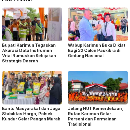
Bupati Karimun Tegaskan
Wabup Karimun Buka Diklat
Akurasi Data Instrumen
Bagi 32 Calon Paskibra di
Vital Rumuskan Kebijakan
Gedung Nasional
Strategis Daerah
Bantu Masyarakat dan Jaga
Jelang HUT Kemerdekaan,
Stabilitas Harga, Polsek
Rutan Karimun Gelar
Kundur Gelar Pangan Murah
Porseni dan Permainan
Tradisional