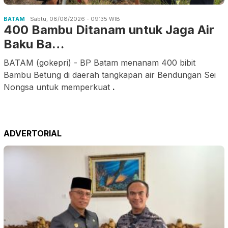
BATAM
Sabtu, 08/08/2026 - 09:35 WIB
400 Bambu Ditanam untuk Jaga Air
Baku Ba…
BATAM (gokepri) - BP Batam menanam 400 bibit
Bambu Betung di daerah tangkapan air Bendungan Sei
Nongsa untuk memperkuat
.
ADVERTORIAL