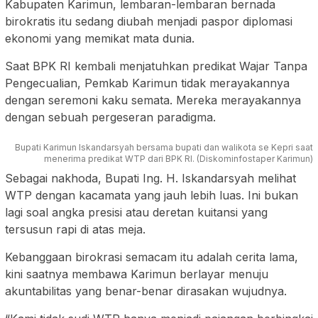
Kabupaten Karimun, lembaran-lembaran bernada
birokratis itu sedang diubah menjadi paspor diplomasi
ekonomi yang memikat mata dunia.
Saat BPK RI kembali menjatuhkan predikat Wajar Tanpa
Pengecualian, Pemkab Karimun tidak merayakannya
dengan seremoni kaku semata. Mereka merayakannya
dengan sebuah pergeseran paradigma.
Bupati Karimun Iskandarsyah bersama bupati dan walikota se Kepri saat
menerima predikat WTP dari BPK RI. (Diskominfostaper Karimun)
Sebagai nakhoda, Bupati Ing. H. Iskandarsyah melihat
WTP dengan kacamata yang jauh lebih luas. Ini bukan
lagi soal angka presisi atau deretan kuitansi yang
tersusun rapi di atas meja.
Kebanggaan birokrasi semacam itu adalah cerita lama,
kini saatnya membawa Karimun berlayar menuju
akuntabilitas yang benar-benar dirasakan wujudnya.