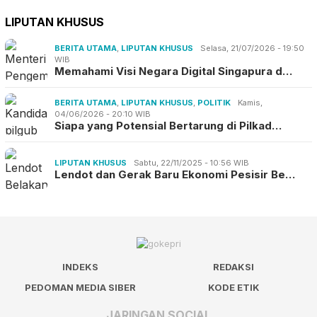
LIPUTAN KHUSUS
BERITA UTAMA
,
LIPUTAN KHUSUS
Selasa, 21/07/2026 - 19:50
WIB
Memahami Visi Negara Digital Singapura d…
BERITA UTAMA
,
LIPUTAN KHUSUS
,
POLITIK
Kamis,
04/06/2026 - 20:10 WIB
Siapa yang Potensial Bertarung di Pilkad…
LIPUTAN KHUSUS
Sabtu, 22/11/2025 - 10:56 WIB
Lendot dan Gerak Baru Ekonomi Pesisir Be…
INDEKS
REDAKSI
PEDOMAN MEDIA SIBER
KODE ETIK
JARINGAN SOCIAL