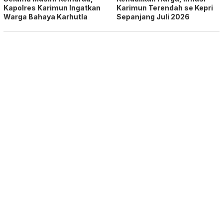
Kapolres Karimun Ingatkan
Karimun Terendah se Kepri
Warga Bahaya Karhutla
Sepanjang Juli 2026