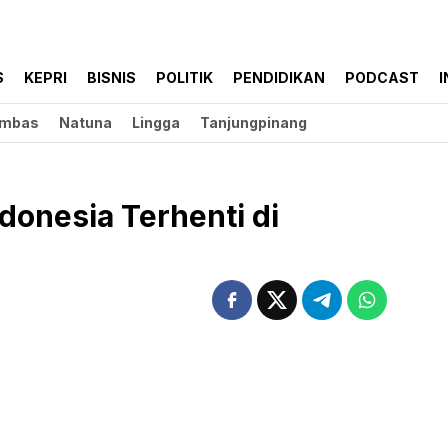
S
KEPRI
BISNIS
POLITIK
PENDIDIKAN
PODCAST
I
mbas
Natuna
Lingga
Tanjungpinang
ndonesia Terhenti di