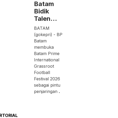
Batam
Bidik
Talen…
BATAM
(gokepri) - BP
Batam
membuka
Batam Prime
International
Grassroot
Football
Festival 2026
sebagai pintu
penjaringan
.
RTORIAL