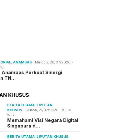
ORIAL
,
ANAMBAS
Minggu, 26/07/2026 -
IB
i Anambas Perkuat Sinergi
an TN…
TAN KHUSUS
BERITA UTAMA
,
LIPUTAN
KHUSUS
Selasa, 21/07/2026 - 19:50
WIB
Memahami Visi Negara Digital
Singapura d…
BERITA UTAMA
,
LIPUTAN KHUSUS
,