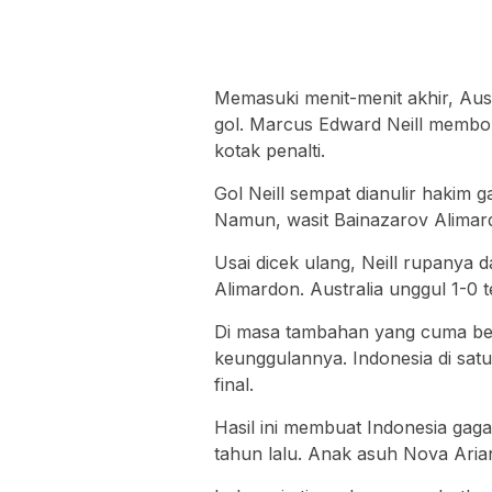
Memasuki menit-menit akhir, Au
gol. Marcus Edward Neill membo
kotak penalti.
Gol Neill sempat dianulir hakim 
Namun, wasit Bainazarov Alima
Usai dicek ulang, Neill rupanya 
Alimardon. Australia unggul 1-0 
Di masa tambahan yang cuma bebe
keunggulannya. Indonesia di satu 
final.
Hasil ini membuat Indonesia ga
tahun lalu. Anak asuh Nova Arianto