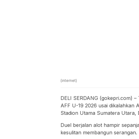
(internet)
DELI SERDANG (gokepri.com) – Ti
AFF U-19 2026 usai dikalahkan Au
Stadion Utama Sumatera Utara, D
Duel berjalan alot hampir sepan
kesulitan membangun serangan.