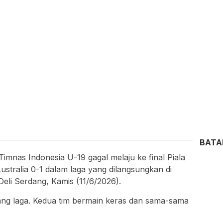
BAT
mnas Indonesia U-19 gagal melaju ke final Piala
stralia 0-1 dalam laga yang dilangsungkan di
eli Serdang, Kamis (11/6/2026).
jang laga. Kedua tim bermain keras dan sama-sama