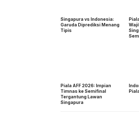
Singapura vs Indonesia:
Pial
Garuda Diprediksi Menang
Waji
Tipis
Sing
Semi
Piala AFF 2026: Impian
Indo
Timnas ke Semifinal
Pial
Tergantung Lawan
Singapura