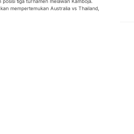
 posisi tiga turnamen melawan Kamboja.
akan mempertemukan Australia vs Thailand,