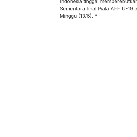
Indonesia tinggal memperebutkan
Sementara final Piala AFF U-19 
Minggu (13/6). *