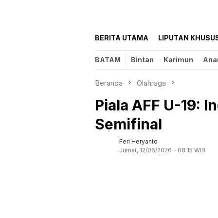
BERITA UTAMA
LIPUTAN KHUSU
BATAM
Bintan
Karimun
Ana
Beranda
Olahraga
Piala AFF U-19: I
Semifinal
Feri Heryanto
Jumat, 12/06/2026 - 08:15 WIB