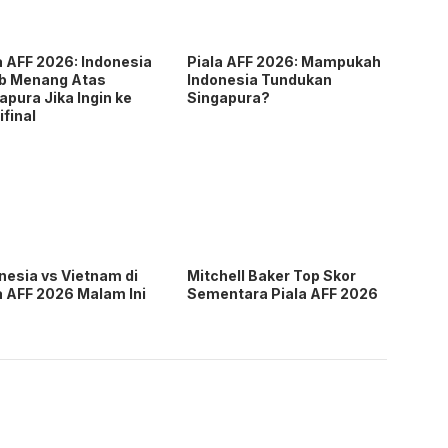
a AFF 2026: Indonesia
Piala AFF 2026: Mampukah
b Menang Atas
Indonesia Tundukan
apura Jika Ingin ke
Singapura?
final
nesia vs Vietnam di
Mitchell Baker Top Skor
a AFF 2026 Malam Ini
Sementara Piala AFF 2026