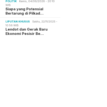
POLITIK
Kamis, 04/06/2026 - 20:10
WIB
Siapa yang Potensial
Bertarung di Pilkad…
LIPUTAN KHUSUS
Sabtu, 22/11/2025 -
10:56 WIB
Lendot dan Gerak Baru
Ekonomi Pesisir Be…