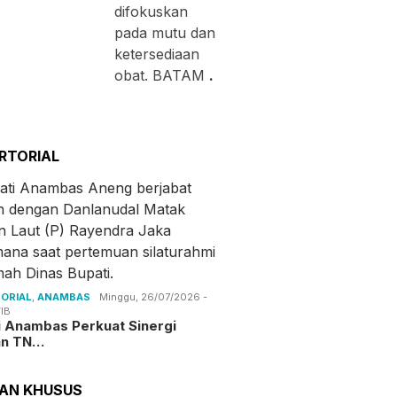
difokuskan
pada mutu dan
ketersediaan
obat. BATAM
.
RTORIAL
ORIAL
,
ANAMBAS
Minggu, 26/07/2026 -
IB
i Anambas Perkuat Sinergi
an TN…
TAN KHUSUS