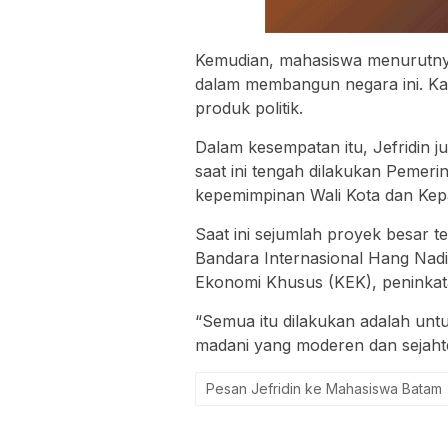
Kemudian, mahasiswa menurutnya h
dalam membangun negara ini. K
produk politik.
Dalam kesempatan itu, Jefridin
saat ini tengah dilakukan Pemer
kepemimpinan Wali Kota dan Ke
Saat ini sejumlah proyek besar 
Bandara Internasional Hang Na
Ekonomi Khusus (KEK), peninkatan
“Semua itu dilakukan adalah un
madani yang moderen dan sejahte
Pesan Jefridin ke Mahasiswa Batam