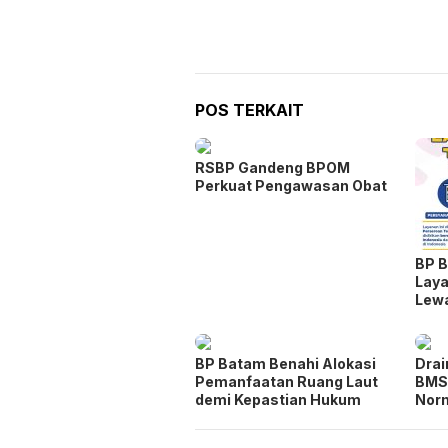
POS TERKAIT
RSBP Gandeng BPOM
Perkuat Pengawasan Obat
BP B
Laya
Lew
BP Batam Benahi Alokasi
Drai
Pemanfaatan Ruang Laut
BMS
demi Kepastian Hukum
Norm