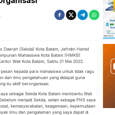
organisasi
B
is Daerah (Sekda) Kota Batam, Jefridin Hamid
n Himpunan Mahasiswa Kota Batam (HMKB)
Kantor Wali Kota Batam, Sabtu 21 Mei 2022.
erpesan kepada para mahasiswa untuk tidak ragu
an dan ilmu pengetahuan yang didapat guna
 itu aktif berorganisasi.
percaya sebagai Sekda Kota Batam membantu Wali
Sebelum menjadi Sekda, selain sebagai PNS saya
i sosial, kemasyarakatan, keagamaan, kepemudaan
nyak ilmu dan pengalaman yang saya dapat di