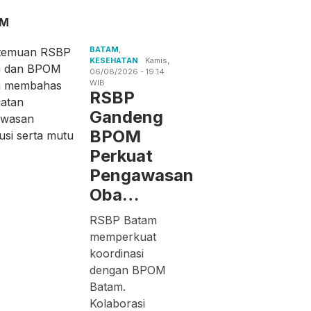
AM
BATAM
,
KESEHATAN
Kamis,
06/08/2026 - 19:14
WIB
RSBP
Gandeng
BPOM
Perkuat
Pengawasan
Oba…
RSBP Batam
memperkuat
koordinasi
dengan BPOM
Batam.
Kolaborasi