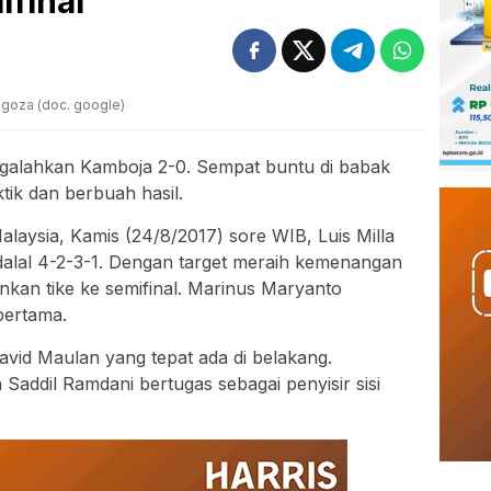
ifinal
agoza (doc. google)
ngalahkan Kamboja 2-0. Sempat buntu di babak
tik dan berbuah hasil.
laysia, Kamis (24/8/2017) sore WIB, Luis Milla
alal 4-2-3-1. Dengan target meraih kemenangan
kan tike ke semifinal. Marinus Maryanto
pertama.
avid Maulan yang tepat ada di belakang.
Saddil Ramdani bertugas sebagai penyisir sisi