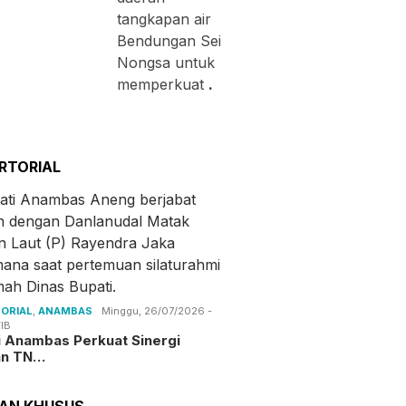
tangkapan air
Bendungan Sei
Nongsa untuk
memperkuat
.
RTORIAL
ORIAL
,
ANAMBAS
Minggu, 26/07/2026 -
IB
i Anambas Perkuat Sinergi
an TN…
TAN KHUSUS