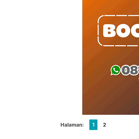
Halaman:
1
2