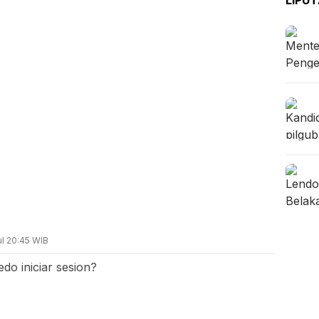
ul 20:45 WIB
o iniciar sesion?