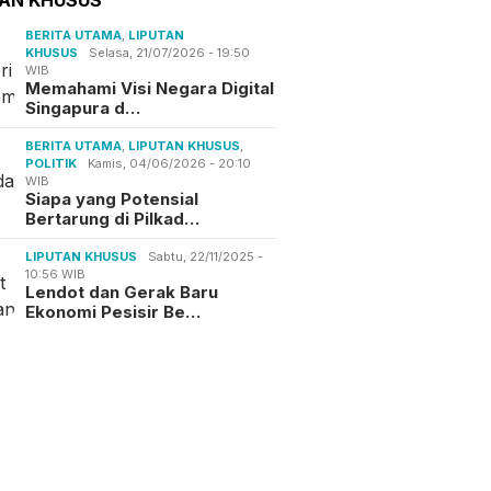
BERITA UTAMA
,
LIPUTAN
KHUSUS
Selasa, 21/07/2026 - 19:50
WIB
Memahami Visi Negara Digital
Singapura d…
BERITA UTAMA
,
LIPUTAN KHUSUS
,
POLITIK
Kamis, 04/06/2026 - 20:10
WIB
Siapa yang Potensial
Bertarung di Pilkad…
LIPUTAN KHUSUS
Sabtu, 22/11/2025 -
10:56 WIB
Lendot dan Gerak Baru
Ekonomi Pesisir Be…