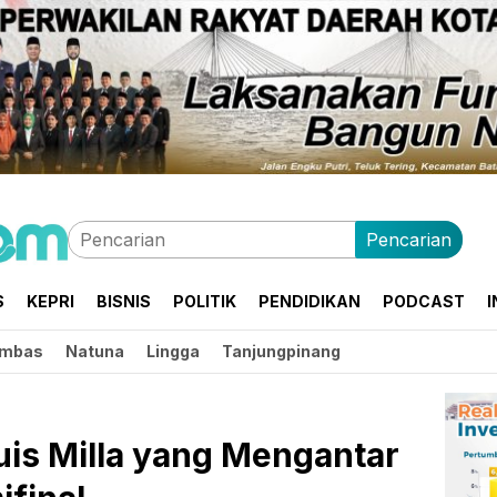
Pencarian
S
KEPRI
BISNIS
POLITIK
PENDIDIKAN
PODCAST
I
mbas
Natuna
Lingga
Tanjungpinang
Luis Milla yang Mengantar