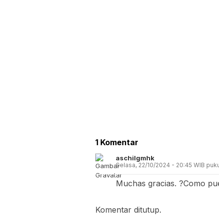
1 Komentar
aschilgmhk
Selasa, 22/10/2024 - 20:45 WIB puk
Muchas gracias. ?Como pued
Komentar ditutup.