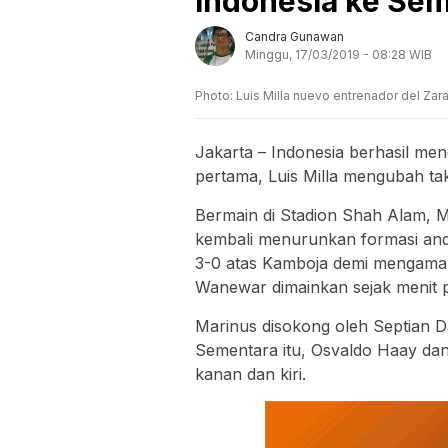
Indonesia ke Sem
Candra Gunawan
Minggu, 17/03/2019 - 08:28 WIB
Photo: Luis Milla nuevo entrenador del Zar
Jakarta – Indonesia berhasil me
pertama, Luis Milla mengubah tak
Bermain di Stadion Shah Alam, Ma
kembali menurunkan formasi and
3-0 atas Kamboja demi mengaman
Wanewar dimainkan sejak menit 
Marinus disokong oleh Septian D
Sementara itu, Osvaldo Haay dan 
kanan dan kiri.