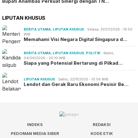
Bupati Anambas Perkuat Sinergi dengan TN…
LIPUTAN KHUSUS
BERITA UTAMA
,
LIPUTAN KHUSUS
Selasa, 21/07/2026 - 19:50
WIB
Memahami Visi Negara Digital Singapura d…
BERITA UTAMA
,
LIPUTAN KHUSUS
,
POLITIK
Kamis,
04/06/2026 - 20:10 WIB
Siapa yang Potensial Bertarung di Pilkad…
LIPUTAN KHUSUS
Sabtu, 22/11/2025 - 10:56 WIB
Lendot dan Gerak Baru Ekonomi Pesisir Be…
INDEKS
REDAKSI
PEDOMAN MEDIA SIBER
KODE ETIK