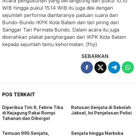
Acara pengukuhan yang berlangsung dari pukul 10.10
WIB hingga pukul 15.14 WIB itu juga diisi dengan
sejumlah performa diantaranya paduan suara dari
Bundo-Bundo IKPK Kota Batam dan tari piring dari
Sanggar Tari Permata Bundo. Dalam acara itu juga
diserahkan plakat penghargaan dari IKPK Kota Batam
kepada sejumlah tamu kehormatan. (fhy)
SEBARKAN
POS TERKAIT
Diperiksa Tim 9, Febrie Tiba
Ratusan Senjata di Sekolah
di Kejagung Pakai Rompi
Jaksel, Ini Penjelasan Polisi
Tahanan dan Diborgol
Temuan 995 Senjata,
Senjata hingga Narkoba