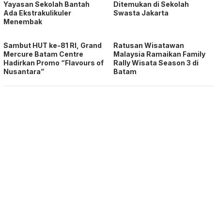
Yayasan Sekolah Bantah
Ditemukan di Sekolah
Ada Ekstrakulikuler
Swasta Jakarta
Menembak
Sambut HUT ke-81 RI, Grand
Ratusan Wisatawan
Mercure Batam Centre
Malaysia Ramaikan Family
Hadirkan Promo “Flavours of
Rally Wisata Season 3 di
Nusantara”
Batam