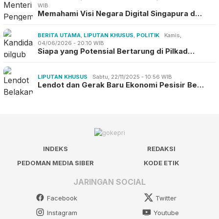
WIB
Memahami Visi Negara Digital Singapura d…
BERITA UTAMA
,
LIPUTAN KHUSUS
,
POLITIK
Kamis,
04/06/2026 - 20:10 WIB
Siapa yang Potensial Bertarung di Pilkad…
LIPUTAN KHUSUS
Sabtu, 22/11/2025 - 10:56 WIB
Lendot dan Gerak Baru Ekonomi Pesisir Be…
INDEKS
REDAKSI
PEDOMAN MEDIA SIBER
KODE ETIK
JARINGAN SOCIAL
Facebook
Twitter
Instagram
Youtube