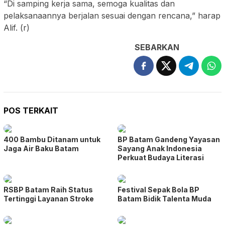
“Di samping kerja sama, semoga kualitas dan
pelaksanaannya berjalan sesuai dengan rencana,” harap
Alif. (r)
SEBARKAN
POS TERKAIT
400 Bambu Ditanam untuk
BP Batam Gandeng Yayasan
Jaga Air Baku Batam
Sayang Anak Indonesia
Perkuat Budaya Literasi
RSBP Batam Raih Status
Festival Sepak Bola BP
Tertinggi Layanan Stroke
Batam Bidik Talenta Muda