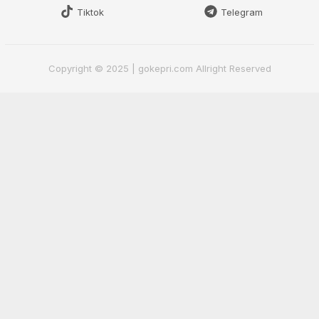
Tiktok
Telegram
Copyright © 2025 | gokepri.com Allright Reserved