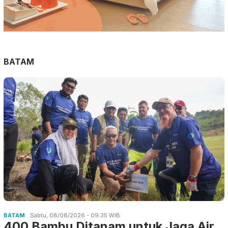
BATAM
BATAM
Sabtu, 08/08/2026 - 09:35 WIB
400 Bambu Ditanam untuk Jaga Air